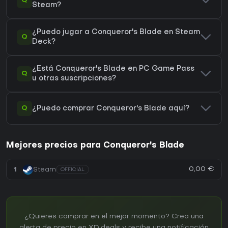
Q
Steam?
¿Puedo jugar a Conqueror's Blade en Steam
Q
Deck?
¿Está Conqueror's Blade en PC Game Pass
Q
u otras suscripciones?
Q
¿Puedo comprar Conqueror's Blade aquí?
Mejores precios para Conqueror's Blade
0,00 €
1
Steam
OFFICIAL
¿Quieres comprar en el mejor momento? Crea una
alerta de precio en XD.deals y recibe una notificación