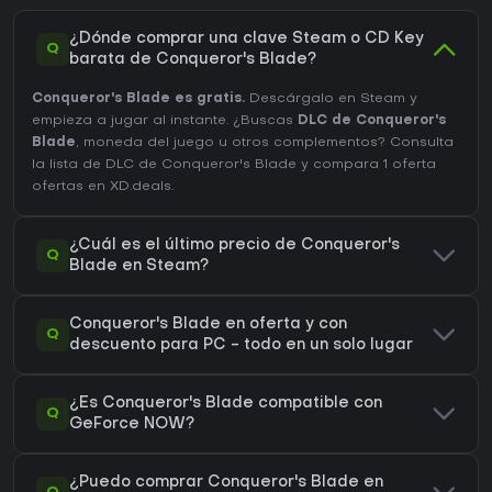
¿Dónde comprar una clave Steam o CD Key
Q
barata de Conqueror's Blade?
Conqueror's Blade es gratis.
Descárgalo en Steam y
empieza a jugar al instante. ¿Buscas
DLC de Conqueror's
Blade
, moneda del juego u otros complementos?
Consulta
la lista de DLC de Conqueror's Blade
y compara 1 oferta
ofertas en XD.deals.
¿Cuál es el último precio de Conqueror's
Q
Blade en Steam?
Conqueror's Blade en oferta y con
Q
descuento para PC - todo en un solo lugar
¿Es Conqueror's Blade compatible con
Q
GeForce NOW?
¿Puedo comprar Conqueror's Blade en