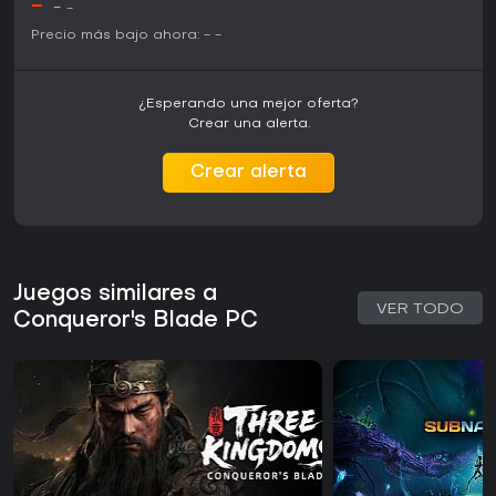
-
-
-
Precio más bajo ahora:
-
-
¿Esperando una mejor oferta?
Crear una alerta.
Crear alerta
Juegos similares a
VER TODO
Conqueror's Blade PC