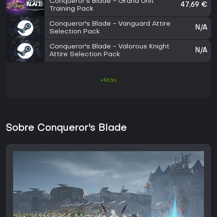
Conqueror's Blade - Grand Unit
47,69 €
Training Pack
Conqueror's Blade - Vanguard Attire
N/A
Selection Pack
Conqueror's Blade - Valorous Knight
N/A
Attire Selection Pack
+Más
Sobre Conqueror's Blade