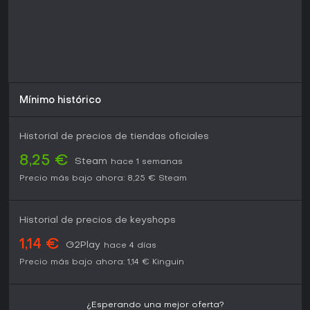
Mínimo histórico
Historial de precios de tiendas oficiales
8,25 €
Steam
hace 1 semanas
Precio más bajo ahora:
8,25 €
Steam
Historial de precios de keyshops
1,14 €
G2Play
hace 4 días
Precio más bajo ahora:
1,14 €
Kinguin
¿Esperando una mejor oferta?