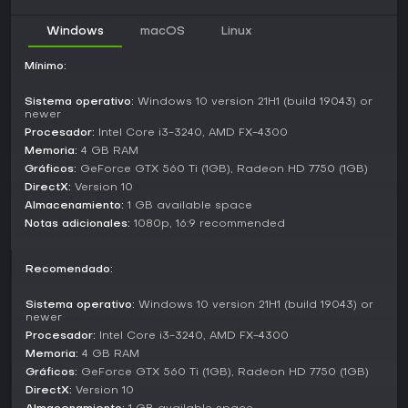
Windows
macOS
Linux
Mínimo:
Sistema operativo:
Windows 10 version 21H1 (build 19043) or
newer
Procesador:
Intel Core i3-3240, AMD FX-4300
Memoria:
4 GB RAM
Gráficos:
GeForce GTX 560 Ti (1GB), Radeon HD 7750 (1GB)
DirectX:
Version 10
Almacenamiento:
1 GB available space
Notas adicionales:
1080p, 16:9 recommended
Recomendado:
Sistema operativo:
Windows 10 version 21H1 (build 19043) or
newer
Procesador:
Intel Core i3-3240, AMD FX-4300
Memoria:
4 GB RAM
Gráficos:
GeForce GTX 560 Ti (1GB), Radeon HD 7750 (1GB)
DirectX:
Version 10