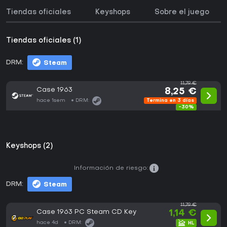
Tiendas oficiales
Keyshops
Sobre el juego
Tiendas oficiales (1)
DRM:
Steam
11,79 €
Case 1963
8,25 €
hace 1sem
DRM:
Termina en 3 días
-30%
Keyshops (2)
Información de riesgo:
DRM:
Steam
11,79 €
Case 1963 PC Steam CD Key
1,14 €
hace 4d
DRM: