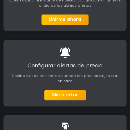
Obtén ayuda al instante de nuestra comunidad y mantente
al día de las últimas ofertas
Unirme ahora
Configurar alertas de precio
Recibe avisos por correo cuando los precios bajen a tu
objetivo
Mis alertas