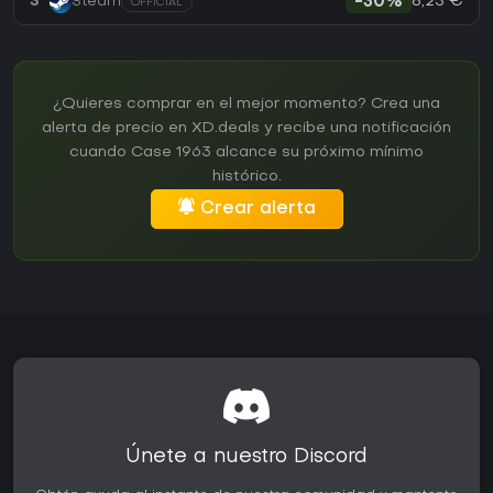
8,25 €
3
Steam
-30%
OFFICIAL
¿Quieres comprar en el mejor momento? Crea una
alerta de precio en XD.deals y recibe una notificación
cuando Case 1963 alcance su próximo mínimo
histórico.
Crear alerta
Únete a nuestro Discord