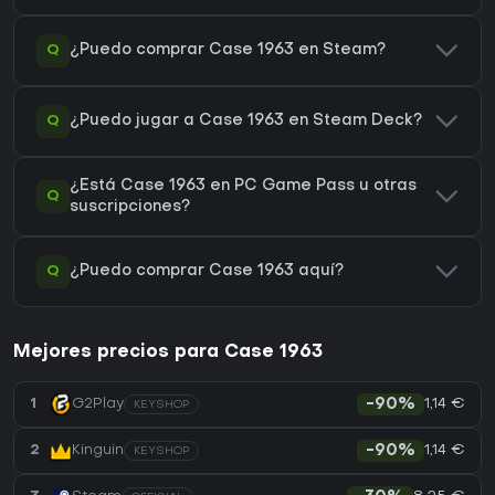
Q
¿Puedo comprar Case 1963 en Steam?
Q
¿Puedo jugar a Case 1963 en Steam Deck?
¿Está Case 1963 en PC Game Pass u otras
Q
suscripciones?
Q
¿Puedo comprar Case 1963 aquí?
Mejores precios para Case 1963
1,14 €
1
G2Play
-90%
KEYSHOP
1,14 €
2
Kinguin
-90%
KEYSHOP