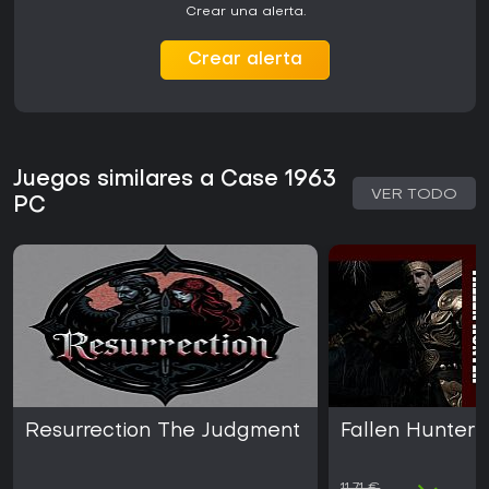
Crear una alerta.
Crear alerta
Juegos similares a Case 1963
VER TODO
PC
Resurrection The Judgment
Fallen Hunter
11,71 €