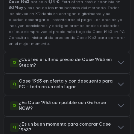
Case 1963
por solo
1,14 €
. Esta oferta está disponible en
G2Play
y es una de las más baratas del mercado. Todas
las claves en XD.deals se entregan digitalmente y se
pueden descargar al instante tras el pago. Los precios ya
incluyen comisiones y códigos promocionales aplicados,
así que siempre ves el precio más bajo de Case 1963 en
PC
.
Consulta el
historial de precios de Case 1963
para comprar
en el mejor momento.
¿Cuál es el último precio de Case 1963 en
Q
Steam?
Case 1963 en oferta y con descuento para
Q
PC - todo en un solo lugar
¿Es Case 1963 compatible con GeForce
Q
NOW?
¿Es un buen momento para comprar Case
Q
1963?