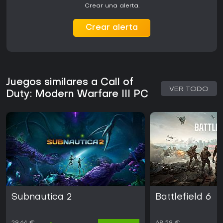
Crear una alerta.
Crear alerta
Juegos similares a Call of
VER TODO
Duty: Modern Warfare III PC
Subnautica 2
Battlefield 6