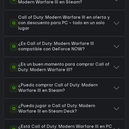
Modern Warfare III en Steam?
Call of Duty: Modern Warfare III en oferta y
Q
con descuento para PC - todo en un solo
lugar
¿Es Call of Duty: Modern Warfare III
Q
compatible con GeForce NOW?
¿Es un buen momento para comprar Call of
Q
Duty: Modern Warfare III?
¿Puedo comprar Call of Duty: Modern
Q
Warfare III en Steam?
¿Puedo jugar a Call of Duty: Modern
Q
Warfare III en Steam Deck?
¿Está Call of Duty: Modern Warfare III en PC