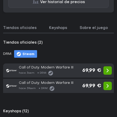
Ver historial de precios
Tiendas oficiales
Keyshops
Sobre el juego
Tiendas oficiales (2)
DRM:
Steam
Call of Duty: Modern Warfare III
69,99 €
hace 3sem
DRM:
Call of Duty: Modern Warfare III
69,99 €
hace 39sem
DRM:
Keyshops (12)