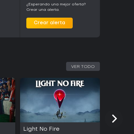
¿Esperando una mejor oferta?
Crear una alerta.
Crear alerta
VER TODO
Light No Fire
Kingmak