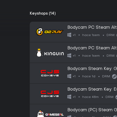
Keyshops (14)
Bodycam PC Steam Alte
hace 1sem
+1
DRM:
Bodycam PC Steam Alte
hace 1sem
+1
DRM:
Bodycam Steam Key: G
hace 1d
+1
DRM:
Bodycam Steam Key: Eu
hace 48m
+1
DRM:
Bodycam (PC) Steam G