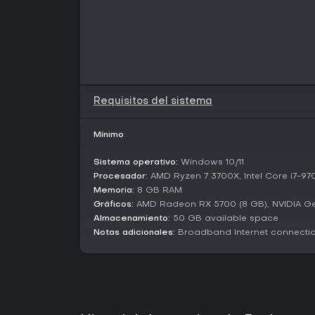
Requisitos del sistema
Mínimo:
Sistema operativo:
Windows 10/11
Procesador:
AMD Ryzen 7 3700X, Intel Core i7-97
Memoria:
8 GB RAM
Gráficos:
AMD Radeon RX 5700 (8 GB), NVIDIA Ge
Almacenamiento:
50 GB available space
Notas adicionales:
Broadband Internet connect