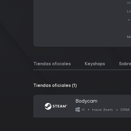
de
La
Me
Tiendas oficiales
Keyshops
Sobre
Tiendas oficiales (1)
Bodycam
hace 3sem
+1
DRM: