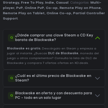
Strategy
,
Free To Play
,
Indie
,
Casual
. Categorías:
Multi-
player
,
PvP
,
Online PvP
,
Co-op
,
Remote Play on Phone
,
Remote Play on Tablet
,
Online Co-op
,
Partial Controller
Support
.
¿Dónde comprar una clave Steam o CD Key
Q
barata de Blackwake?
Blackwake es gratis.
Descárgalo en Steam y empieza a
jugar al instante. ¿Buscas
DLC de Blackwake
, moneda del
juego u otros complementos?
Consulta la lista de DLC de
Blackwake
y compara 7 ofertas ofertas en XD.deals.
¿Cuál es el último precio de Blackwake en
Q
Steam?
Blackwake en oferta y con descuento para
Q
PC - todo en un solo lugar