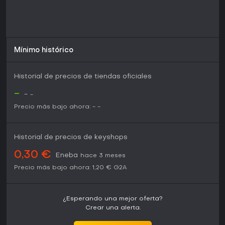
Mínimo histórico
Historial de precios de tiendas oficiales
-
-
-
Precio más bajo ahora:
-
-
Historial de precios de keyshops
0,30 €
Eneba
hace 3 meses
Precio más bajo ahora:
1,20 €
G2A
¿Esperando una mejor oferta?
Crear una alerta.