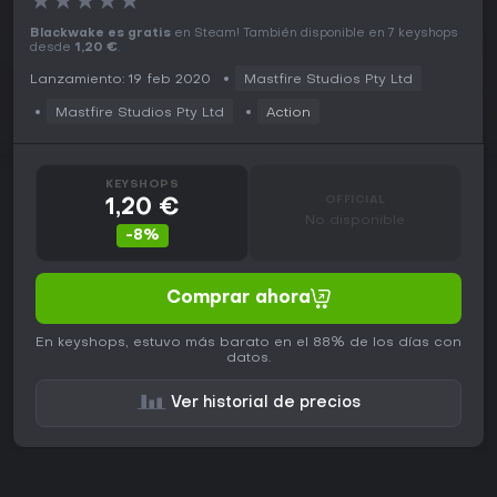
★
★
★
★
★
Blackwake es gratis
en Steam! También disponible en 7 keyshops
desde
1,20 €
.
Lanzamiento: 19 feb 2020
Mastfire Studios Pty Ltd
Mastfire Studios Pty Ltd
Action
KEYSHOPS
OFFICIAL
1,20 €
No disponible
-8%
Comprar ahora
En keyshops, estuvo más barato en el 88% de los días con
datos.
Ver historial de precios