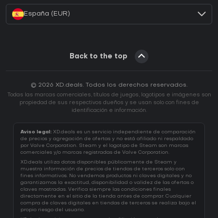
España (EUR)
Back to the top
© 2026 XD.deals. Todos los derechos reservados.
Todas las marcas comerciales, títulos de juegos, logotipos e imágenes son
propiedad de sus respectivos dueños y se usan solo con fines de
identificación e información.
Aviso legal:
XD.deals es un servicio independiente de comparación
de precios y agregación de ofertas y no está afiliado ni respaldado
por Valve Corporation. Steam y el logotipo de Steam son marcas
comerciales y/o marcas registradas de Valve Corporation.
XD.deals utiliza datos disponibles públicamente de Steam y
muestra información de precios de tiendas de terceros solo con
fines informativos. No vendemos productos ni claves digitales y no
garantizamos la exactitud, disponibilidad o validez de las ofertas o
claves mostradas. Verifica siempre las condiciones finales
directamente en el sitio de la tienda antes de comprar. Cualquier
compra de claves digitales en tiendas de terceros se realiza bajo el
propio riesgo del usuario.