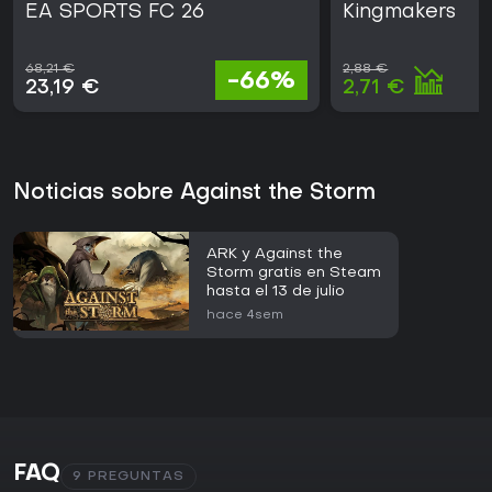
EA SPORTS FC 26
Kingmakers
68,21 €
2,88 €
-66%
23,19 €
2,71 €
Noticias sobre Against the Storm
ARK y Against the
Storm gratis en Steam
hasta el 13 de julio
hace 4sem
FAQ
9 PREGUNTAS