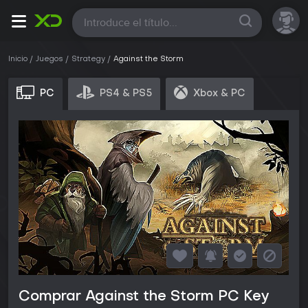
Todas
Inicio
Juegos
Strategy
Against the Storm
PC
PS4 & PS5
Xbox & PC
Comprar Against the Storm PC Key