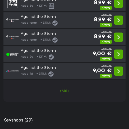
8,99 €
hace 3d
DRM:
-70%
29,99 €
Against the Storm
8,99 €
hace 1sem
DRM:
-70%
29,99 €
Against the Storm
8,99 €
hace 1sem
DRM:
-70%
29,99 €
Against the Storm
9,00 €
hace 2d
DRM:
-69%
29,99 €
Against the Storm
9,00 €
hace 4d
DRM:
-69%
+Más
Keyshops (29)