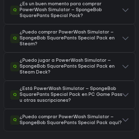
¿Es un buen momento para comprar
Q
PowerWash Simulator – SpongeBob
SquarePants Special Pack?
¿Puedo comprar PowerWash Simulator –
Q
SpongeBob SquarePants Special Pack en
Steam?
¿Puedo jugar a PowerWash Simulator –
Q
SpongeBob SquarePants Special Pack en
Steam Deck?
¿Está PowerWash Simulator – SpongeBob
Q
SquarePants Special Pack en PC Game Pass
u otras suscripciones?
¿Puedo comprar PowerWash Simulator –
Q
SpongeBob SquarePants Special Pack aquí?