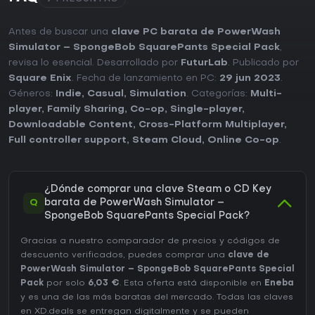
Antes de buscar una
clave PC barata de PowerWash
Simulator – SpongeBob SquarePants Special Pack
,
revisa lo esencial. Desarrollado por
FuturLab
. Publicado por
Square Enix
. Fecha de lanzamiento en PC:
29 jun 2023
.
Géneros:
Indie
,
Casual
,
Simulation
. Categorías:
Multi-
player
,
Family Sharing
,
Co-op
,
Single-player
,
Downloadable Content
,
Cross-Platform Multiplayer
,
Full controller support
,
Steam Cloud
,
Online Co-op
.
¿Dónde comprar una clave Steam o CD Key
Q
barata de PowerWash Simulator –
SpongeBob SquarePants Special Pack?
Gracias a nuestro comparador de precios y códigos de
descuento verificados, puedes comprar una
clave de
PowerWash Simulator – SpongeBob SquarePants Special
Pack
por solo
6,03 €
. Esta oferta está disponible en
Eneba
y es una de las más baratas del mercado. Todas las claves
en XD.deals se entregan digitalmente y se pueden