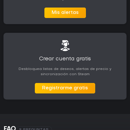
Mis alertas
Crear cuenta gratis
Desbloquea listas de deseos, alertas de precio y
sincronización con Steam
Registrarme gratis
FAQ
9 PREGUNTAS