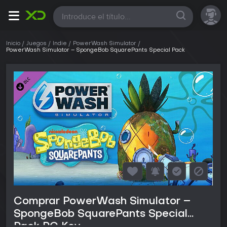
Todas
Inicio
Juegos
Indie
PowerWash Simulator
PowerWash Simulator – SpongeBob SquarePants Special Pack
Comprar PowerWash Simulator –
SpongeBob SquarePants Special