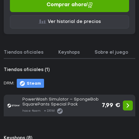
Comprar ahora
Ver historial de precios
Tiendas oficiales
Keyshops
Sobre el juego
Tiendas oficiales (1)
DRM:
Steam
PowerWash Simulator – SpongeBob
SquarePants Special Pack
7,99 €
hace 4sem
DRM:
Keyshops (8)