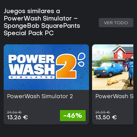
Juegos similares a
PowerWash Simulator –
VER TODO
SpongeBob SquarePants
Special Pack PC
PowerWash Simulator 2
PowerWash Si
24,56 €
24,55 €
-46%
13,26 €
13,50 €