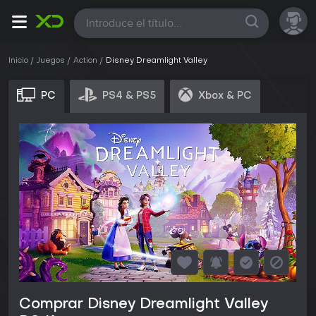
Todas
Inicio
Juegos
Action
Disney Dreamlight Valley
PC
PS4 & PS5
Xbox & PC
Comprar Disney Dreamlight Valley