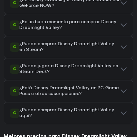
¿Es Disney Dreamlight Valley compatible con
Q
GeForce NOW?
¿Es un buen momento para comprar Disney
Q
Dreamlight Valley?
¿Puedo comprar Disney Dreamlight Valley
Q
en Steam?
¿Puedo jugar a Disney Dreamlight Valley en
Q
Steam Deck?
¿Está Disney Dreamlight Valley en PC Game
Q
Pass u otras suscripciones?
¿Puedo comprar Disney Dreamlight Valley
Q
aquí?
Mejores precios para Disney Dreamlight Valley