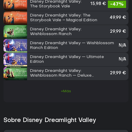
Disney Dreamlight Valley:
15,98 €
-47%
The Storybook Vale
Disney Dreamlight Valley: The
49,99 €
Storybook Vale – Magical Edition
Disney Dreamlight Valley:
29,99 €
Wishblossom Ranch
Disney Dreamlight Valley — Wishblossom
N/A
Ranch Edition
Disney Dreamlight Valley — Ultimate
N/A
Edition
Disney Dreamlight Valley:
29,99 €
Wishblossom Ranch — Deluxe
Edition
+Más
Sobre Disney Dreamlight Valley