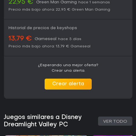
duradero en su estado actual.
22,95 €
Green Man Gaming
hace 1 semanas
Precio más bajo ahora:
22,95 €
Green Man Gaming
Historial de precios de keyshops
13,79 €
Gameseal
hace 5 días
Precio más bajo ahora:
13,79 €
Gameseal
¿Esperando una mejor oferta?
Crear una alerta.
Crear alerta
Juegos similares a Disney
VER TODO
Dreamlight Valley PC