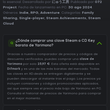
lo esencial. Desarrollado por
にゅう工房
. Publicado por
072
Project
. Fecha de lanzamiento en PC:
30 ago 2024
.
Géneros:
Indie
,
RPG
,
Adventure
. Categorías:
Family
Sharing
,
Single-player
,
Steam Achievements
,
Steam
Cloud
.
¿Dónde comprar una clave Steam o CD Key
Q
barata de Yarimono?
Gracias a nuestro comparador de precios y códigos de
descuento verificados, puedes comprar una
clave de
Yarimono
por solo
25,97 €
. Esta oferta está disponible en
Difmark
y es una de las más baratas del mercado. Todas
las claves en XD.deals se entregan digitalmente y se
pueden descargar al instante tras el pago. Los precios ya
incluyen comisiones y códigos promocionales aplicados,
así que siempre ves el precio más bajo de Yarimono en
PC
.
Consulta el
historial de precios de Yarimono
para comprar
en el mejor momento.