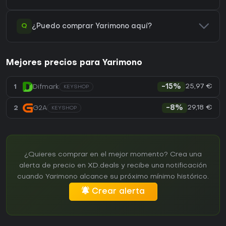
Q
¿Puedo comprar Yarimono aquí?
Mejores precios para Yarimono
25,97 €
1
Difmark
-15%
KEYSHOP
29,18 €
2
G2A
-8%
KEYSHOP
¿Quieres comprar en el mejor momento? Crea una
alerta de precio en XD.deals y recibe una notificación
cuando Yarimono alcance su próximo mínimo histórico.
Crear alerta