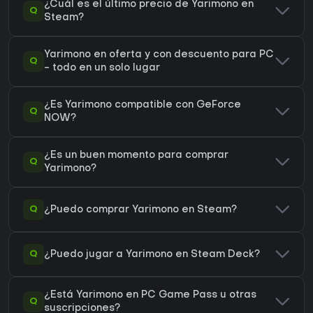
¿Cuál es el último precio de Yarimono en
Q
Steam?
Yarimono en oferta y con descuento para PC
Q
- todo en un solo lugar
¿Es Yarimono compatible con GeForce
Q
NOW?
¿Es un buen momento para comprar
Q
Yarimono?
Q
¿Puedo comprar Yarimono en Steam?
Q
¿Puedo jugar a Yarimono en Steam Deck?
¿Está Yarimono en PC Game Pass u otras
Q
suscripciones?