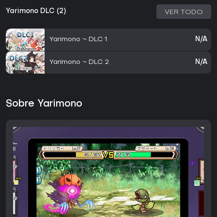
Yarimono DLC (2)
VER TODO
Yarimono ~ DLC 1
N/A
Yarimono ~ DLC 2
N/A
Sobre Yarimono