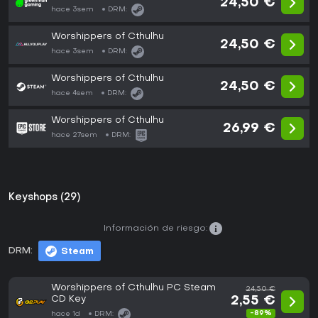
24,50 €
hace 3sem
DRM:
Worshippers of Cthulhu
24,50 €
hace 3sem
DRM:
Worshippers of Cthulhu
24,50 €
hace 4sem
DRM:
Worshippers of Cthulhu
26,99 €
hace 27sem
DRM:
Keyshops (29)
Información de riesgo:
DRM:
Steam
Worshippers of Cthulhu PC Steam
24,50 €
CD Key
2,55 €
-89%
hace 1d
DRM: