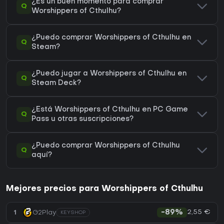
¿Es un buen momento para comprar
Q
Worshippers of Cthulhu?
¿Puedo comprar Worshippers of Cthulhu en
Q
Steam?
¿Puedo jugar a Worshippers of Cthulhu en
Q
Steam Deck?
¿Está Worshippers of Cthulhu en PC Game
Q
Pass u otras suscripciones?
¿Puedo comprar Worshippers of Cthulhu
Q
aquí?
Mejores precios para Worshippers of Cthulhu
2,55 €
1
G2Play
-89%
KEYSHOP