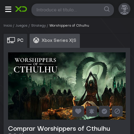
Todas
Inicio
Juegos
Strategy
Worshippers of Cthulhu
PC
Xbox Series X|S
Comprar Worshippers of Cthulhu