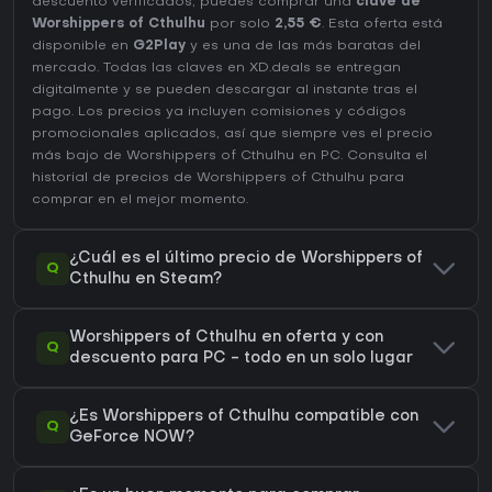
descuento verificados, puedes comprar una
clave de
Worshippers of Cthulhu
por solo
2,55 €
. Esta oferta está
disponible en
G2Play
y es una de las más baratas del
mercado. Todas las claves en XD.deals se entregan
digitalmente y se pueden descargar al instante tras el
pago. Los precios ya incluyen comisiones y códigos
promocionales aplicados, así que siempre ves el precio
más bajo de Worshippers of Cthulhu en
PC
. Consulta el
historial de precios de Worshippers of Cthulhu
para
comprar en el mejor momento.
¿Cuál es el último precio de Worshippers of
Q
Cthulhu en Steam?
Worshippers of Cthulhu en oferta y con
Q
descuento para PC - todo en un solo lugar
¿Es Worshippers of Cthulhu compatible con
Q
GeForce NOW?