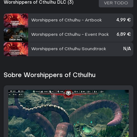
Worshippers of Cthulhu DLC (3)
VER TODO
Worshippers of Cthulhu - Artbook
4,99 €
Worshippers of Cthulhu - Event Pack
6,89 €
Worshippers of Cthulhu Soundtrack
N/A
Sobre Worshippers of Cthulhu