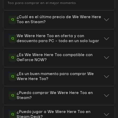
Too
para comprar en el mejor momento.
¿Cuál es el último precio de We Were Here
Q
Too en Steam?
We Were Here Too en oferta y con
Q
descuento para PC - todo en un solo lugar
¿Es We Were Here Too compatible con
Q
GeForce NOW?
¿Es un buen momento para comprar We
Q
Were Here Too?
¿Puedo comprar We Were Here Too en
Q
Steam?
¿Puedo jugar a We Were Here Too en
Q
Steam Deck?