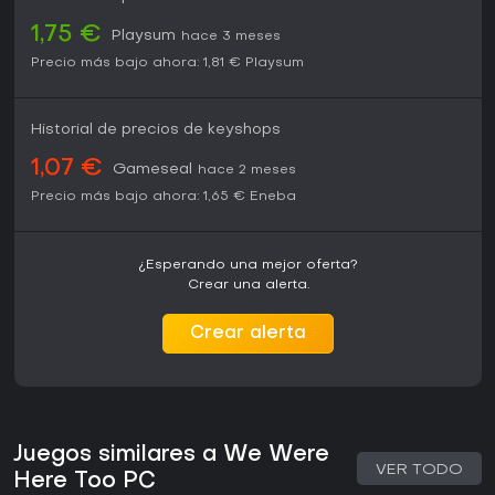
1,75 €
Playsum
hace 3 meses
Precio más bajo ahora:
1,81 €
Playsum
Historial de precios de keyshops
1,07 €
Gameseal
hace 2 meses
Precio más bajo ahora:
1,65 €
Eneba
¿Esperando una mejor oferta?
Crear una alerta.
Crear alerta
Juegos similares a We Were
VER TODO
Here Too PC