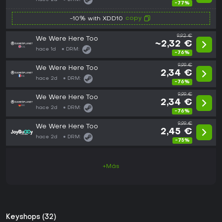
-77%
copy
-10% with XDD10
9,92 €
We Were Here Too
~2,32 €
hace 1d
DRM:
-76%
9,99 €
We Were Here Too
2,34 €
hace 2d
DRM:
-76%
9,99 €
We Were Here Too
2,34 €
hace 2d
DRM:
-76%
9,99 €
We Were Here Too
2,45 €
hace 2d
DRM:
-75%
+Más
Keyshops (32)