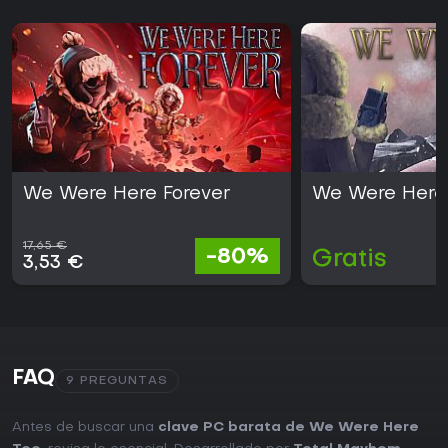
We Were Here Forever
We Were Here
17,65 €
-80%
Gratis
3,53 €
FAQ
9 PREGUNTAS
Antes de buscar una
clave PC barata de We Were Here