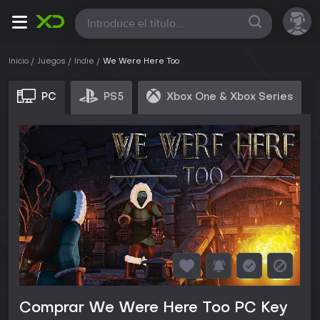
Todas
Inicio
Juegos
Indie
We Were Here Too
PC
PS5
Xbox One & Xbox Series
Comprar We Were Here Too PC Key