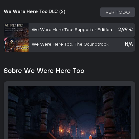
We Were Here Too DLC (2)
VER TODO
We Were Here Too: Supporter Edition
2,99 €
We Were Here Too: The Soundtrack
N/A
Sobre We Were Here Too