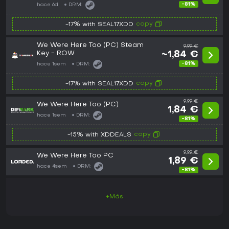
-81%
hace 6d
DRM:
copy
-17% with SEAL17XDD
We Were Here Too (PC) Steam
9,99 €
Key - ROW
~1,84 €
-81%
hace 1sem
DRM:
copy
-17% with SEAL17XDD
9,99 €
We Were Here Too (PC)
1,84 €
hace 1sem
DRM:
-81%
copy
-15% with XDDEALS
9,99 €
We Were Here Too PC
1,89 €
hace 4sem
DRM:
-81%
+Más