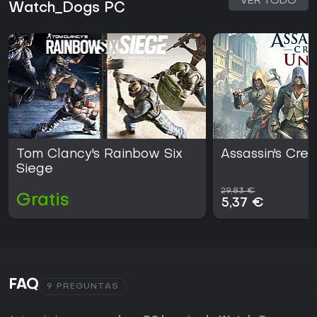
VER TODO
Watch_Dogs PC
Tom Clancy's Rainbow Six
Assassin's Cre
Siege
29,83 €
Gratis
5,37 €
FAQ
9 PREGUNTAS