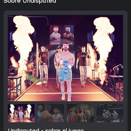
Sobre Undisputed