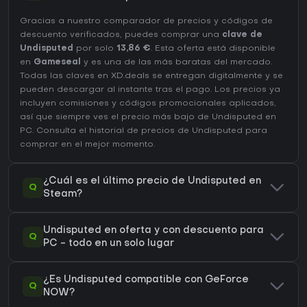
Gracias a nuestro comparador de precios y códigos de
descuento verificados, puedes comprar una
clave de
Undisputed
por solo
13,86 €
. Esta oferta está disponible
en
Gameseal
y es una de las más baratas del mercado.
Todas las claves en XD.deals se entregan digitalmente y se
pueden descargar al instante tras el pago. Los precios ya
incluyen comisiones y códigos promocionales aplicados,
así que siempre ves el precio más bajo de Undisputed en
PC
. Consulta el
historial de precios de Undisputed
para
comprar en el mejor momento.
¿Cuál es el último precio de Undisputed en
Q
Steam?
Undisputed en oferta y con descuento para
Q
PC - todo en un solo lugar
¿Es Undisputed compatible con GeForce
Q
NOW?