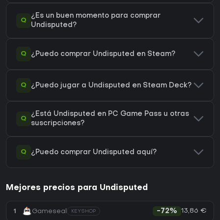
¿Es un buen momento para comprar
Q
Undisputed?
Q
¿Puedo comprar Undisputed en Steam?
Q
¿Puedo jugar a Undisputed en Steam Deck?
¿Está Undisputed en PC Game Pass u otras
Q
suscripciones?
Q
¿Puedo comprar Undisputed aquí?
Mejores precios para Undisputed
13,86 €
1
Gameseal
-72%
KEYSHOP