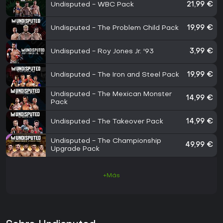
Undisputed - WBC Pack
21,99 €
Undisputed - The Problem Child Pack
19,99 €
Undisputed - Roy Jones Jr. '93
3,99 €
Undisputed - The Iron and Steel Pack
19,99 €
Undisputed - The Mexican Monster
14,99 €
Pack
Undisputed - The Takeover Pack
14,99 €
Undisputed - The Championship
49,99 €
Upgrade Pack
+Más