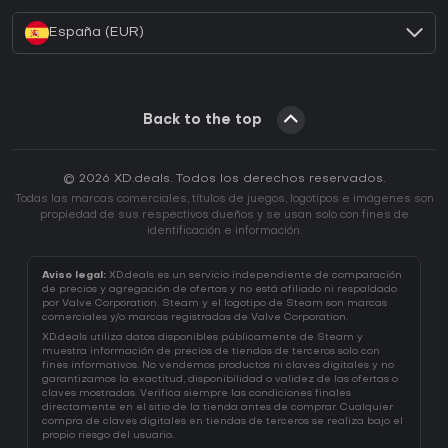
España (EUR)
Back to the top
© 2026 XD.deals. Todos los derechos reservados.
Todas las marcas comerciales, títulos de juegos, logotipos e imágenes son
propiedad de sus respectivos dueños y se usan solo con fines de
identificación e información.
Aviso legal:
XD.deals es un servicio independiente de comparación
de precios y agregación de ofertas y no está afiliado ni respaldado
por Valve Corporation. Steam y el logotipo de Steam son marcas
comerciales y/o marcas registradas de Valve Corporation.
XD.deals utiliza datos disponibles públicamente de Steam y
muestra información de precios de tiendas de terceros solo con
fines informativos. No vendemos productos ni claves digitales y no
garantizamos la exactitud, disponibilidad o validez de las ofertas o
claves mostradas. Verifica siempre las condiciones finales
directamente en el sitio de la tienda antes de comprar. Cualquier
compra de claves digitales en tiendas de terceros se realiza bajo el
propio riesgo del usuario.