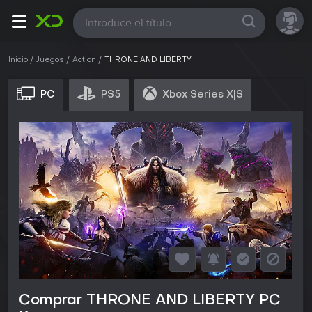
Todas
Inicio
Juegos
Action
THRONE AND LIBERTY
PC
PS5
Xbox Series X|S
Comprar THRONE AND LIBERTY PC