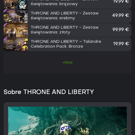
19,99 €
świętowania: brązowy
THRONE AND LIBERTY - Zestaw
49,99 €
świętowania: srebrny
THRONE AND LIBERTY - Zestaw
99,99 €
świętowania: złoty
THRONE AND LIBERTY – Talandre
19,99 €
Celebration Pack: Bronze
+Más
Sobre THRONE AND LIBERTY