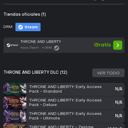
Tiendas oficiales (1)
DRM:
Steam
THRONE AND LIBERTY
Gratis
hace 21sem
DRM:
THRONE AND LIBERTY DLC (12)
VER TODO
THRONE AND LIBERTY: Early Access
N/A
Pack - Standard
THRONE AND LIBERTY: Early Access
N/A
Pack - Deluxe
THRONE AND LIBERTY: Early Access
N/A
Pack - Ultimate
THRONE AND LIBERTY - Zestaw