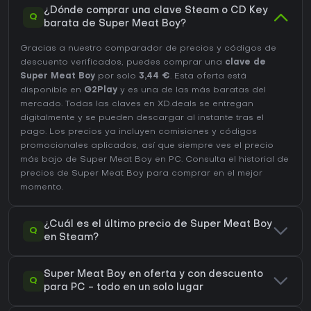
¿Dónde comprar una clave Steam o CD Key
Q
barata de Super Meat Boy?
Gracias a nuestro comparador de precios y códigos de
descuento verificados, puedes comprar una
clave de
Super Meat Boy
por solo
3,44 €
. Esta oferta está
disponible en
G2Play
y es una de las más baratas del
mercado. Todas las claves en XD.deals se entregan
digitalmente y se pueden descargar al instante tras el
pago. Los precios ya incluyen comisiones y códigos
promocionales aplicados, así que siempre ves el precio
más bajo de Super Meat Boy en
PC
. Consulta el
historial de
precios de Super Meat Boy
para comprar en el mejor
momento.
¿Cuál es el último precio de Super Meat Boy
Q
en Steam?
Super Meat Boy en oferta y con descuento
Q
para PC - todo en un solo lugar