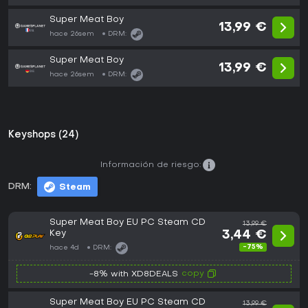
Super Meat Boy
13,99 €
hace 26sem
DRM:
Super Meat Boy
13,99 €
hace 26sem
DRM:
Keyshops (24)
Información de riesgo:
DRM:
Steam
Super Meat Boy EU PC Steam CD
13,99 €
Key
3,44 €
-75%
hace 4d
DRM:
copy
-8% with XD8DEALS
Super Meat Boy EU PC Steam CD
13,99 €