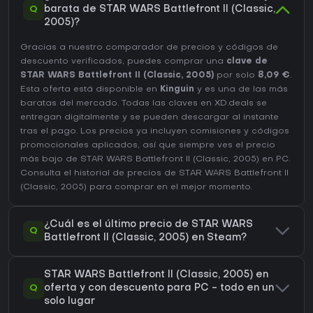
Q
barata de STAR WARS Battlefront II (Classic,
2005)?
Gracias a nuestro comparador de precios y códigos de
descuento verificados, puedes comprar una
clave de
STAR WARS Battlefront II (Classic, 2005)
por solo
8,09 €
.
Esta oferta está disponible en
Kinguin
y es una de las más
baratas del mercado. Todas las claves en XD.deals se
entregan digitalmente y se pueden descargar al instante
tras el pago. Los precios ya incluyen comisiones y códigos
promocionales aplicados, así que siempre ves el precio
más bajo de STAR WARS Battlefront II (Classic, 2005) en
PC
.
Consulta el
historial de precios de STAR WARS Battlefront II
(Classic, 2005)
para comprar en el mejor momento.
¿Cuál es el último precio de STAR WARS
Q
Battlefront II (Classic, 2005) en Steam?
STAR WARS Battlefront II (Classic, 2005) en
Q
oferta y con descuento para PC - todo en un
solo lugar