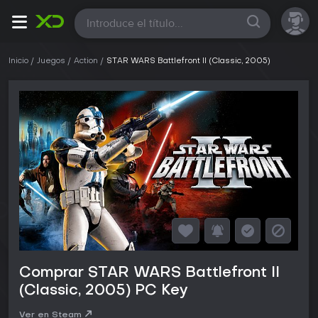
Todas
Inicio
Juegos
Action
STAR WARS Battlefront II (Classic, 2005)
Comprar STAR WARS Battlefront II
(Classic, 2005) PC Key
Ver en Steam