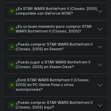
¿Es STAR WARS Battlefront II (Classic, 2005)
Q
compatible con GeForce NOW?
¿Es un buen momento para comprar STAR
Q
WARS Battlefront II (Classic, 2005)?
¿Puedo comprar STAR WARS Battlefront II
Q
(Classic, 2005) en Steam?
¿Puedo jugar a STAR WARS Battlefront II
Q
(Classic, 2005) en Steam Deck?
¿Está STAR WARS Battlefront II (Classic,
Q
2005) en PC Game Pass u otras
suscripciones?
¿Puedo comprar STAR WARS Battlefront II
Q
(Classic, 2005) aquí?