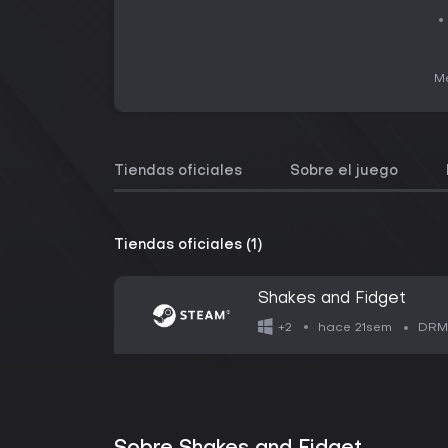
Me
Tiendas oficiales
Sobre el juego
Tiendas oficiales (1)
Shakes and Fidget
hace 21sem
+2
DRM