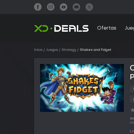
Ofertas
Jue
Inicio
Juegos
Strategy
Shakes and Fidget
Sh
d
La