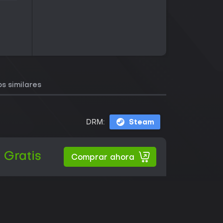
s similares
DRM:
Steam
Gratis
Comprar ahora