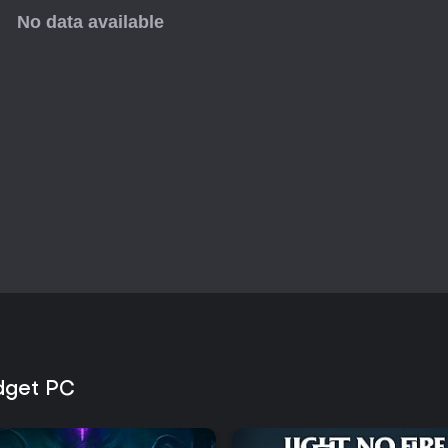
idget PC