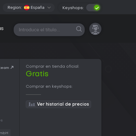
Region:
España
Keyshops:
Todas las plataformas
as
Comprar en tienda oficial:
Steam
Gratis
Comprar en keyshops:
Ver historial de precios
es
GmbH