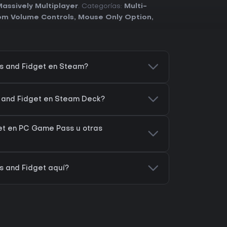
assively Multiplayer
. Categorías:
Multi-
om Volume Controls
,
Mouse Only Option
,
s and Fidget en Steam?
 and Fidget en Steam Deck?
et en PC Game Pass u otras
 and Fidget aquí?