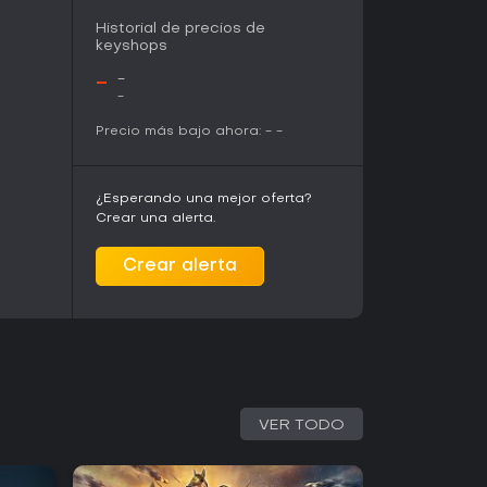
Historial de precios de
keyshops
-
-
-
Precio más bajo ahora:
-
-
¿Esperando una mejor oferta?
Crear una alerta.
Crear alerta
VER TODO