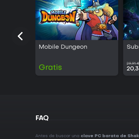
Mobile Dungeon
Sub
29,91 
Gratis
20,
FAQ
Antes de buscar una
clave PC barata de Shak