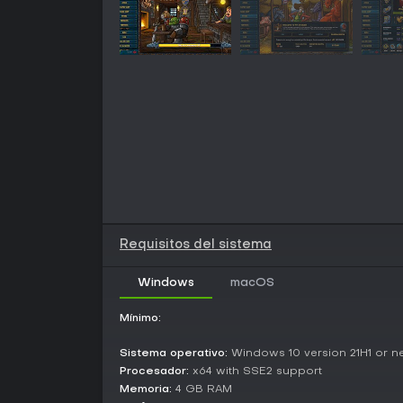
Requisitos del sistema
Windows
macOS
Mínimo:
Sistema operativo:
Windows 10 version 21H1 or n
Procesador:
x64 with SSE2 support
Memoria:
4 GB RAM