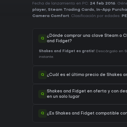
Fecha de lanzamiento en PC:
24 feb 2016
. Gén
player
,
Steam Trading Cards
,
In-App Purch
Camera Comfort
. Clasificación por edades:
PE
¿Dónde comprar una clave Steam o C
Q
and Fidget?
Shakes and Fidget es gratis!
Descárgalo en St
instante.
Q
¿Cuál es el último precio de Shakes 
Shakes and Fidget en oferta y con de
Q
en un solo lugar
Q
¿Es Shakes and Fidget compatible c