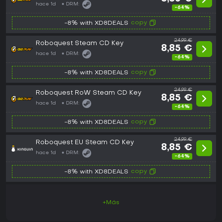
hace 1d
DRM:
-64%
copy
-8% with XD8DEALS
24,99 €
Roboquest Steam CD Key
8,85 €
hace 1d
DRM:
-64%
copy
-8% with XD8DEALS
24,99 €
Roboquest RoW Steam CD Key
8,85 €
hace 1d
DRM:
-64%
copy
-8% with XD8DEALS
24,99 €
Roboquest EU Steam CD Key
8,85 €
hace 1d
DRM:
-64%
copy
-8% with XD8DEALS
+Más