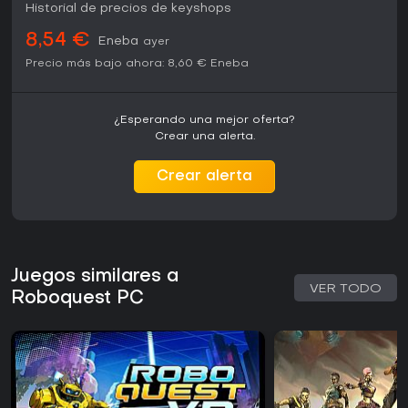
Historial de precios de keyshops
8,54 €
Eneba
ayer
Precio más bajo ahora:
8,60 €
Eneba
¿Esperando una mejor oferta?
Crear una alerta.
Crear alerta
Juegos similares a
VER TODO
Roboquest PC