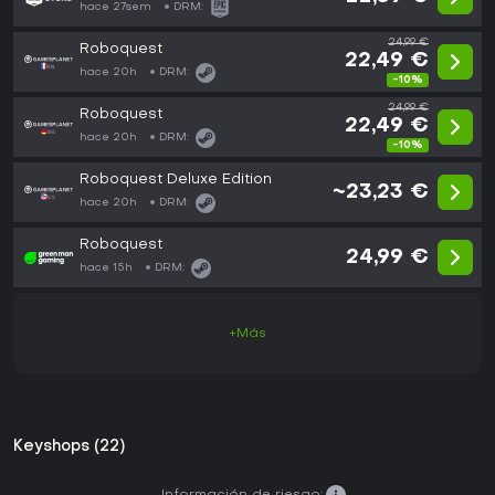
hace 27sem
DRM:
24,99 €
Roboquest
22,49 €
hace 20h
DRM:
-10%
24,99 €
Roboquest
22,49 €
hace 20h
DRM:
-10%
Roboquest Deluxe Edition
~23,23 €
hace 20h
DRM:
Roboquest
24,99 €
hace 15h
DRM:
+Más
Keyshops (22)