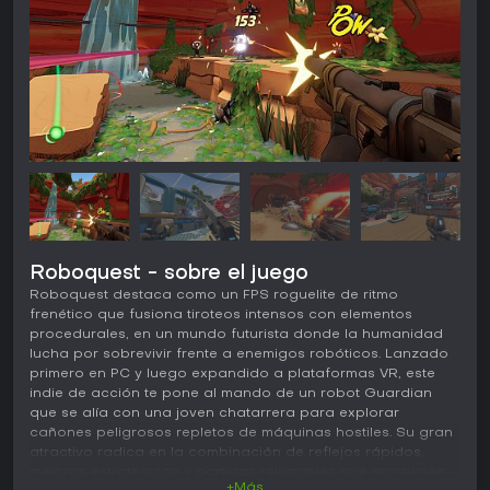
Roboquest - sobre el juego
Roboquest destaca como un FPS roguelite de ritmo
frenético que fusiona tiroteos intensos con elementos
procedurales, en un mundo futurista donde la humanidad
lucha por sobrevivir frente a enemigos robóticos. Lanzado
primero en PC y luego expandido a plataformas VR, este
indie de acción te pone al mando de un robot Guardian
que se alía con una joven chatarrera para explorar
cañones peligrosos repletos de máquinas hostiles. Su gran
atractivo radica en la combinación de reflejos rápidos,
mejoras estratégicas y partidas rejugables que mantienen
+Más