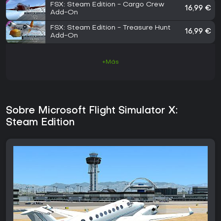
FSX: Steam Edition - Cargo Crew
16,99 €
Add-On
FSX: Steam Edition - Treasure Hunt
16,99 €
Add-On
+Más
Sobre Microsoft Flight Simulator X:
Steam Edition