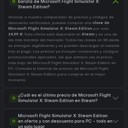
Q
barata de Microsoft Flight Simulator X:
Steam Edition?
Gracias a nuestro comparador de precios y códigos de
descuento verificados, puedes comprar una
clave de
Microsoft Flight Simulator X: Steam Edition
por solo
24,99 €
. Esta oferta está disponible en
Steam
y es una de
las más baratas del mercado. Todas las claves en XD.deals
se entregan digitalmente y se pueden descargar al instante
tras el pago. Los precios ya incluyen comisiones y códigos
promocionales aplicados, así que siempre ves el precio
más bajo de Microsoft Flight Simulator X: Steam Edition en
PC
. Consulta el
historial de precios de Microsoft Flight
Simulator X: Steam Edition
para comprar en el mejor
momento.
¿Cuál es el último precio de Microsoft Flight
Q
Simulator X: Steam Edition en Steam?
Microsoft Flight Simulator X: Steam Edition
Q
en oferta y con descuento para PC - todo en
un solo lugar