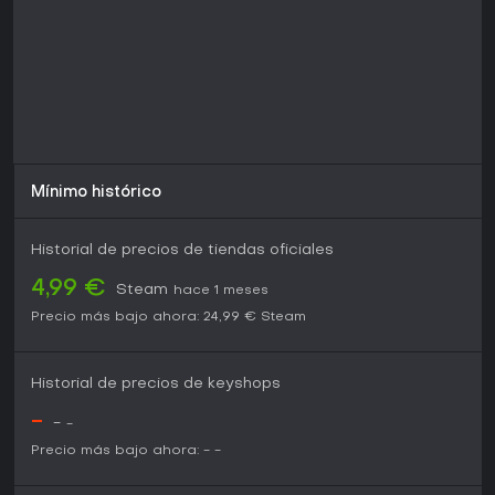
fundamentos de vuelo o competir en carreras.
Mínimo histórico
Historial de precios de tiendas oficiales
4,99 €
Steam
hace 1 meses
Precio más bajo ahora:
24,99 €
Steam
Historial de precios de keyshops
-
-
-
Precio más bajo ahora:
-
-