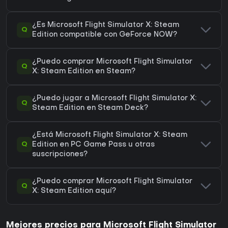
¿Es Microsoft Flight Simulator X: Steam
Q
Edition compatible con GeForce NOW?
¿Puedo comprar Microsoft Flight Simulator
Q
X: Steam Edition en Steam?
¿Puedo jugar a Microsoft Flight Simulator X:
Q
Steam Edition en Steam Deck?
¿Está Microsoft Flight Simulator X: Steam
Q
Edition en PC Game Pass u otras
suscripciones?
¿Puedo comprar Microsoft Flight Simulator
Q
X: Steam Edition aquí?
Mejores precios para Microsoft Flight Simulator