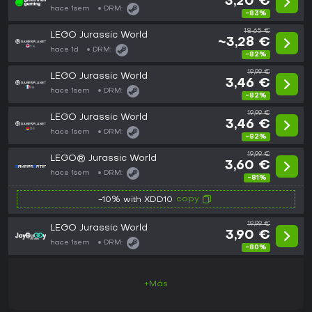
3,20 €
hace 1sem
DRM:
-83%
18,65 €
LEGO Jurassic World
~3,28 €
hace 1d
DRM:
-82%
19,99 €
LEGO Jurassic World
3,46 €
hace 1sem
DRM:
-82%
19,99 €
LEGO Jurassic World
3,46 €
hace 1sem
DRM:
-82%
19,99 €
LEGO® Jurassic World
3,60 €
hace 1sem
DRM:
-81%
copy
-10% with XDD10
19,99 €
LEGO Jurassic World
3,90 €
hace 1sem
DRM:
-80%
+Más