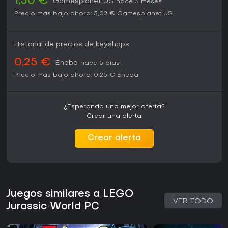
1,50 €
Gamesplanet US
hace 3 meses
Precio más bajo ahora:
3,02 €
Gamesplanet US
Historial de precios de keyshops
0,25 €
Eneba
hace 5 días
Precio más bajo ahora:
0,25 €
Eneba
¿Esperando una mejor oferta?
Crear una alerta.
Crear alerta
Juegos similares a LEGO
VER TODO
Jurassic World PC