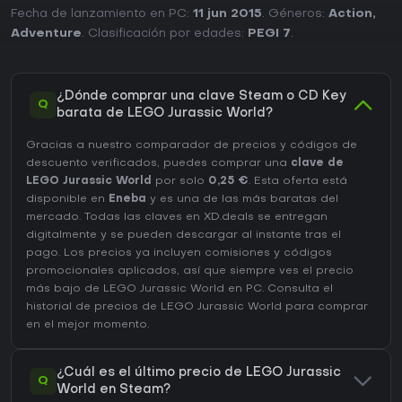
Fecha de lanzamiento en PC:
11 jun 2015
. Géneros:
Action
,
Adventure
. Clasificación por edades:
PEGI 7
.
¿Dónde comprar una clave Steam o CD Key
Q
barata de LEGO Jurassic World?
Gracias a nuestro comparador de precios y códigos de
descuento verificados, puedes comprar una
clave de
LEGO Jurassic World
por solo
0,25 €
. Esta oferta está
disponible en
Eneba
y es una de las más baratas del
mercado. Todas las claves en XD.deals se entregan
digitalmente y se pueden descargar al instante tras el
pago. Los precios ya incluyen comisiones y códigos
promocionales aplicados, así que siempre ves el precio
más bajo de LEGO Jurassic World en
PC
. Consulta el
historial de precios de LEGO Jurassic World
para comprar
en el mejor momento.
¿Cuál es el último precio de LEGO Jurassic
Q
World en Steam?