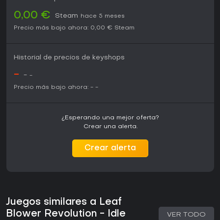
0,00 €
Steam
hace 5 meses
Precio más bajo ahora:
0,00 €
Steam
Historial de precios de keyshops
-
-
-
Precio más bajo ahora:
-
-
¿Esperando una mejor oferta?
Crear una alerta.
Crear alerta
Juegos similares a Leaf
Blower Revolution - Idle
VER TODO