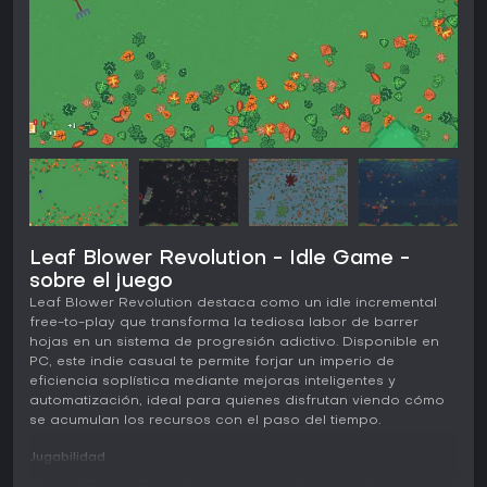
Leaf Blower Revolution - Idle Game -
sobre el juego
Leaf Blower Revolution destaca como un idle incremental
free-to-play que transforma la tediosa labor de barrer
hojas en un sistema de progresión adictivo. Disponible en
PC, este indie casual te permite forjar un imperio de
eficiencia soplística mediante mejoras inteligentes y
automatización, ideal para quienes disfrutan viendo cómo
se acumulan los recursos con el paso del tiempo.
Jugabilidad
En Leaf Blower Revolution, el núcleo del juego gira en torno