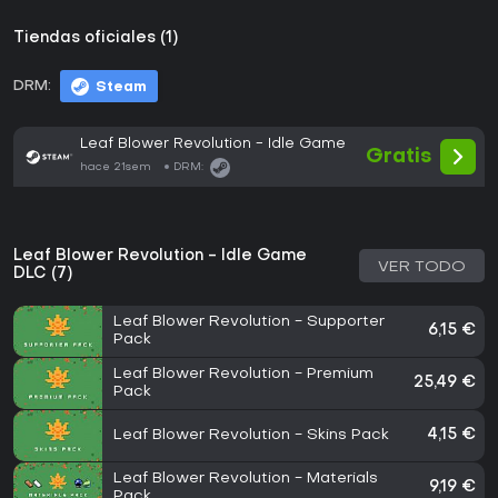
Tiendas oficiales (1)
DRM:
Steam
Leaf Blower Revolution - Idle Game
Gratis
hace 21sem
DRM:
Leaf Blower Revolution - Idle Game
VER TODO
DLC (7)
Leaf Blower Revolution - Supporter
6,15 €
Pack
Leaf Blower Revolution - Premium
25,49 €
Pack
Leaf Blower Revolution - Skins Pack
4,15 €
Leaf Blower Revolution - Materials
9,19 €
Pack