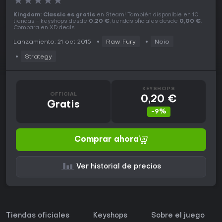
★
★
★
★
★
Kingdom: Classic es gratis
en Steam! También disponible en 10
tiendas - keyshops desde
0,20 €
, tiendas oficiales desde
0,00 €
.
Compara en XD.deals.
Lanzamiento: 21 oct 2015
Raw Fury
Noio
Strategy
KEYSHOPS
OFFICIAL
0,20 €
Gratis
-9%
Comprar ahora
Ver historial de precios
Tiendas oficiales
Keyshops
Sobre el juego