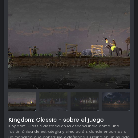
Kingdom: Classic - sobre el juego
Kingdom: Classic destaca en la escena indie como una
fusión única de estrategia y simulación, donde encarnas a
un monarca que construye y defiende su reino en un mundo