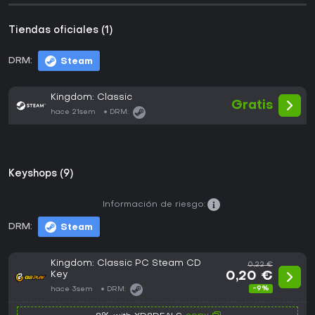
Tiendas oficiales (1)
DRM:
Steam
Kingdom: Classic
Gratis
hace 21sem
DRM:
Keyshops (9)
Información de riesgo:
DRM:
Steam
Kingdom: Classic PC Steam CD
0,22 €
Key
0,20 €
-9%
hace 3sem
DRM: