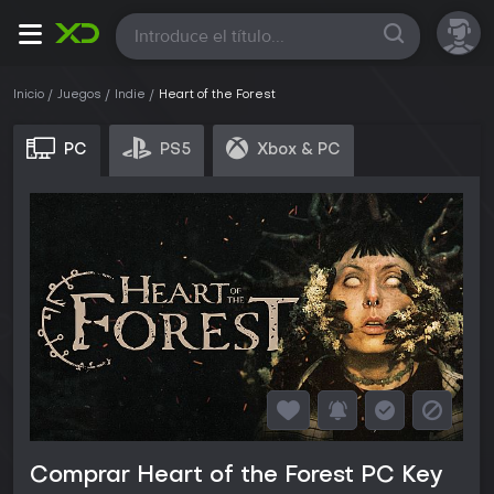
Todas
Inicio
Juegos
Indie
Heart of the Forest
PC
PS5
Xbox & PC
Comprar Heart of the Forest PC Key