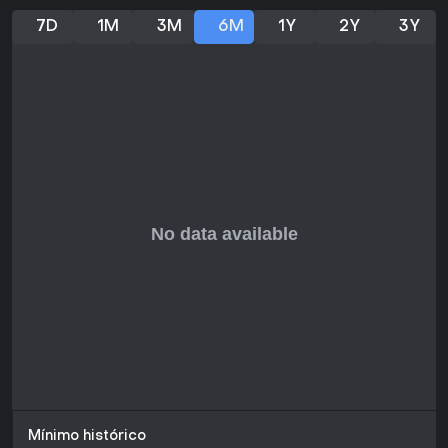
7D
1M
3M
6M
1Y
2Y
3Y
Mínimo histórico