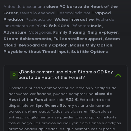
Antes de buscar una
clave PC barata de Heart of the
Forest
, revisa lo esencial. Desarrollado por
Trapped
Predator
. Publicado por
Wales Interactive
. Fecha de
lanzamiento en PC:
12 feb 2026
. Géneros:
Indie
,
Adventure
. Categorías:
Family Sharing
,
Single-player
,
Steam Achievements
,
Full controller support
,
Steam
Cloud
,
Keyboard Only Option
,
Mouse Only Option
,
Playable without Timed Input
,
Subtitle Options
.
¿Dónde comprar una clave Steam o CD Key
Q
barata de Heart of the Forest?
Gracias a nuestro comparador de precios y códigos de
descuento verificados, puedes comprar una
clave de
Heart of the Forest
por solo
9,35 €
. Esta oferta está
disponible en
Epic Games Store
y es una de las más
baratas del mercado. Todas las claves en XD.deals se
entregan digitalmente y se pueden descargar al instante
tras el pago. Los precios ya incluyen comisiones y códigos
promocionales aplicados, así que siempre ves el precio