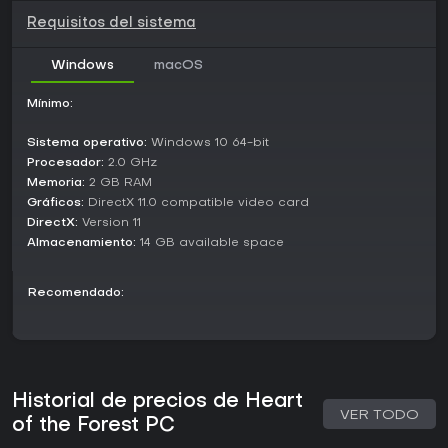
Requisitos del sistema
Windows
macOS
Mínimo:
Sistema operativo:
Windows 10 64-bit
Procesador:
2.0 GHz
Memoria:
2 GB RAM
Gráficos:
DirectX 11.0 compatible video card
DirectX:
Version 11
Almacenamiento:
14 GB available space
Recomendado:
Historial de precios de Heart
VER TODO
of the Forest PC