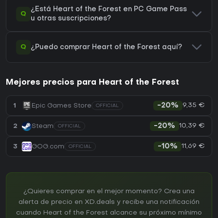
¿Está Heart of the Forest en PC Game Pass
Q
u otras suscripciones?
Q
¿Puedo comprar Heart of the Forest aquí?
Mejores precios para Heart of the Forest
9,35 €
1
Epic Games Store
-20%
OFFICIAL
10,39 €
2
Steam
-20%
OFFICIAL
11,69 €
3
GOG.com
-10%
OFFICIAL
¿Quieres comprar en el mejor momento? Crea una
alerta de precio en XD.deals y recibe una notificación
cuando Heart of the Forest alcance su próximo mínimo