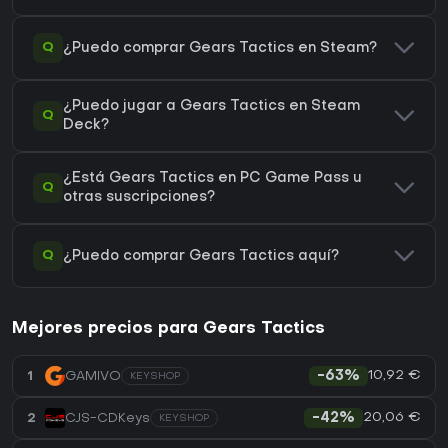
Q
¿Puedo comprar Gears Tactics en Steam?
¿Puedo jugar a Gears Tactics en Steam
Q
Deck?
¿Está Gears Tactics en PC Game Pass u
Q
otras suscripciones?
Q
¿Puedo comprar Gears Tactics aquí?
Mejores precios para Gears Tactics
10,92 €
1
GAMIVO
-63%
KEYSHOP
20,06 €
2
CJS-CDKeys
-42%
KEYSHOP