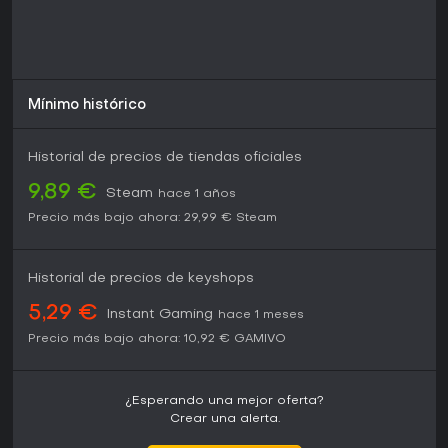
recomendable pese a la ausencia de grandes
actualizaciones desde su lanzamiento en 2020.
Mínimo histórico
Historial de precios de tiendas oficiales
9,89 €
Steam
hace 1 años
Precio más bajo ahora:
29,99 €
Steam
Historial de precios de keyshops
5,29 €
Instant Gaming
hace 1 meses
Precio más bajo ahora:
10,92 €
GAMIVO
¿Esperando una mejor oferta?
Crear una alerta.