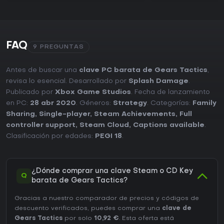
FAQ
9 PREGUNTAS
Antes de buscar una
clave PC barata de Gears Tactics
,
revisa lo esencial. Desarrollado por
Splash Damage
.
Publicado por
Xbox Game Studios
. Fecha de lanzamiento
en PC:
28 abr 2020
. Géneros:
Strategy
. Categorías:
Family
Sharing
,
Single-player
,
Steam Achievements
,
Full
controller support
,
Steam Cloud
,
Captions available
.
Clasificación por edades:
PEGI 18
.
¿Dónde comprar una clave Steam o CD Key
Q
barata de Gears Tactics?
Gracias a nuestro comparador de precios y códigos de
descuento verificados, puedes comprar una
clave de
Gears Tactics
por solo
10,92 €
. Esta oferta está