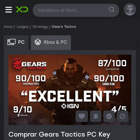
Todas
Inicio
Juegos
Strategy
Gears Tactics
PC
Xbox & PC
Comprar Gears Tactics PC Key