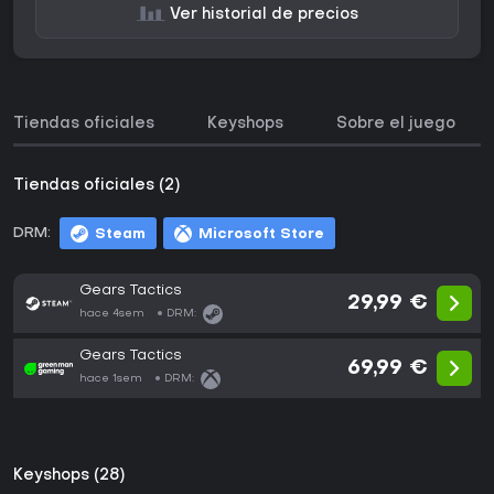
Ver historial de precios
Tiendas oficiales
Keyshops
Sobre el juego
Tiendas oficiales (2)
DRM:
Steam
Microsoft Store
Gears Tactics
29,99 €
hace 4sem
DRM:
Gears Tactics
69,99 €
hace 1sem
DRM:
Keyshops (28)