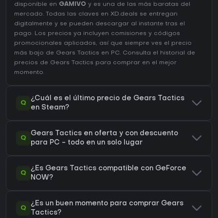
disponible en
GAMIVO
y es una de las más baratas del
mercado. Todas las claves en XD.deals se entregan
digitalmente y se pueden descargar al instante tras el
pago. Los precios ya incluyen comisiones y códigos
promocionales aplicados, así que siempre ves el precio
más bajo de Gears Tactics en
PC
. Consulta el
historial de
precios de Gears Tactics
para comprar en el mejor
momento.
¿Cuál es el último precio de Gears Tactics
Q
en Steam?
Gears Tactics en oferta y con descuento
Q
para PC - todo en un solo lugar
¿Es Gears Tactics compatible con GeForce
Q
NOW?
¿Es un buen momento para comprar Gears
Q
Tactics?