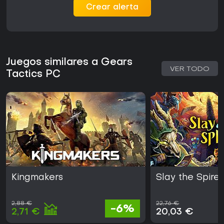
Crear alerta
Juegos similares a Gears
VER TODO
Tactics PC
Kingmakers
Slay the Spire 
2,88 €
22,76 €
-6%
2,71 €
20,03 €