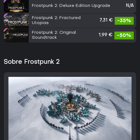
Frostpunk 2: Deluxe Edition Upgrade
N/A
Frostpunk 2: Fractured
7,31 €
-35%
Utopias
Frostpunk 2: Original
1,99 €
-50%
Soundtrack
Sobre Frostpunk 2