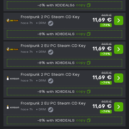
copy
-6% with XDDEALS6
44,99 €
Frostpunk 2 PC Steam CD Key
11,69 €
hace 7h
DRM:
-74%
copy
-8% with XD8DEALS
44,99 €
Frostpunk 2 EU PC Steam CD Key
11,69 €
hace 7h
DRM:
-74%
copy
-8% with XD8DEALS
44,99 €
Frostpunk 2 PC Steam CD Key
11,69 €
hace 7h
DRM:
-74%
copy
-8% with XD8DEALS
44,99 €
Frostpunk 2 EU PC Steam CD Key
11,69 €
hace 7h
DRM:
-74%
copy
-8% with XD8DEALS