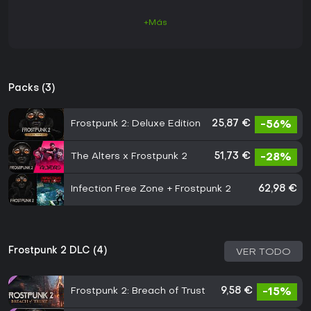
+Más
Packs (3)
Frostpunk 2: Deluxe Edition
25,87 €
-56%
The Alters x Frostpunk 2
51,73 €
-28%
Infection Free Zone + Frostpunk 2
62,98 €
Frostpunk 2 DLC (4)
VER TODO
Frostpunk 2: Breach of Trust
9,58 €
-15%