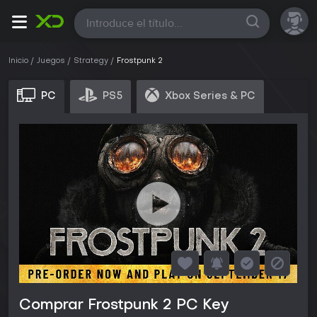
Todas
Inicio
Juegos
Strategy
Frostpunk 2
PC
PS5
Xbox Series & PC
Comprar Frostpunk 2 PC Key