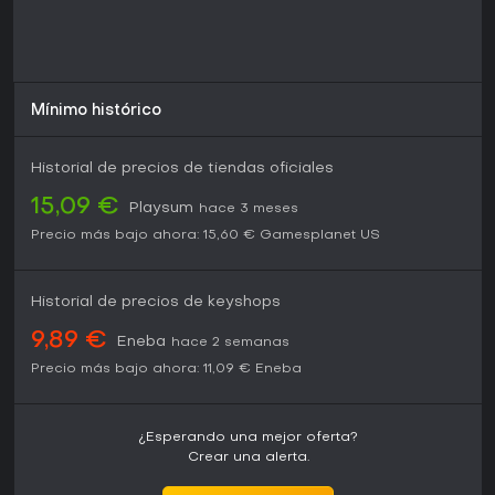
profundidad y rejugabilidad lo convierten en una opción
sólida.
Mínimo histórico
Historial de precios de tiendas oficiales
15,09 €
Playsum
hace 3 meses
Precio más bajo ahora:
15,60 €
Gamesplanet US
Historial de precios de keyshops
9,89 €
Eneba
hace 2 semanas
Precio más bajo ahora:
11,09 €
Eneba
¿Esperando una mejor oferta?
Crear una alerta.