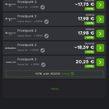
44,32 €
Frostpunk 2
~17,75 €
hace 1d
DRM:
-59%
44,99 €
Frostpunk 2
17,98 €
hace 1sem
DRM:
-60%
44,99 €
Frostpunk 2
17,98 €
hace 1sem
DRM:
-60%
39,04 €
Frostpunk 2
~18,39 €
hace 1d
DRM:
-52%
44,99 €
Frostpunk 2
20,25 €
hace 2d
DRM:
-54%
copy
-10% with XDD10
+Más