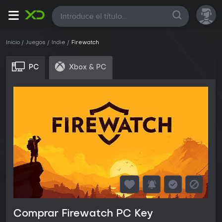
Todas
Inicio
Juegos
Indie
Firewatch
PC
Xbox & PC
Comprar Firewatch PC Key