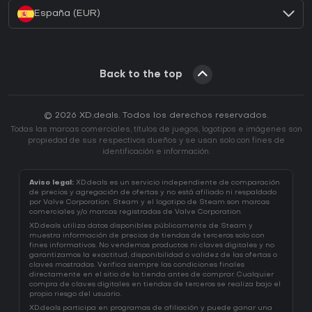
España (EUR)
Back to the top
© 2026 XD.deals. Todos los derechos reservados.
Todas las marcas comerciales, títulos de juegos, logotipos e imágenes son
propiedad de sus respectivos dueños y se usan solo con fines de
identificación e información.
Aviso legal:
XD.deals es un servicio independiente de comparación
de precios y agregación de ofertas y no está afiliado ni respaldado
por Valve Corporation. Steam y el logotipo de Steam son marcas
comerciales y/o marcas registradas de Valve Corporation.
XD.deals utiliza datos disponibles públicamente de Steam y
muestra información de precios de tiendas de terceros solo con
fines informativos. No vendemos productos ni claves digitales y no
garantizamos la exactitud, disponibilidad o validez de las ofertas o
claves mostradas. Verifica siempre las condiciones finales
directamente en el sitio de la tienda antes de comprar. Cualquier
compra de claves digitales en tiendas de terceros se realiza bajo el
propio riesgo del usuario.
XD.deals participa en programas de afiliación y puede ganar una