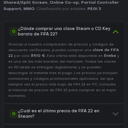
Shared/Split Screen
,
Online Co-op
,
Partial Controller
Support
,
MMO
. Clasificación por edades:
PEGI 3
.
¿Dónde comprar una clave Steam o CD Key
Q
barata de FIFA 22?
Gracias a nuestro comparador de precios y códigos de
descuento verificados, puedes comprar una
clave de FIFA
22
por solo
89,10 €
. Esta oferta está disponible en
Eneba
y
es una de las más baratas del mercado. Todas las claves
en XD.deals se entregan digitalmente y se pueden
descargar al instante tras el pago. Los precios ya incluyen
comisiones y códigos promocionales aplicados, así que
siempre ves el precio más bajo de FIFA 22 en
PC
. Consulta
el
historial de precios de FIFA 22
para comprar en el mejor
momento.
¿Cuál es el último precio de FIFA 22 en
Q
Steam?