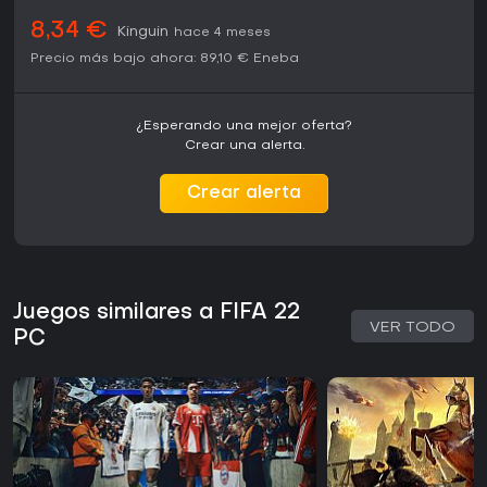
8,34 €
Kinguin
hace 4 meses
Precio más bajo ahora:
89,10 €
Eneba
¿Esperando una mejor oferta?
Crear una alerta.
Crear alerta
Juegos similares a FIFA 22
VER TODO
PC