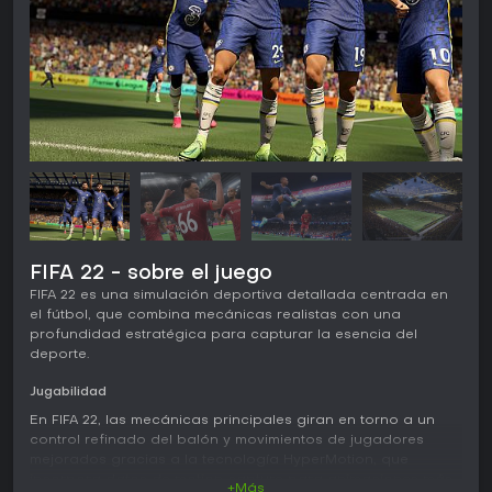
FIFA 22 - sobre el juego
FIFA 22 es una simulación deportiva detallada centrada en
el fútbol, que combina mecánicas realistas con una
profundidad estratégica para capturar la esencia del
deporte.
Jugabilidad
En FIFA 22, las mecánicas principales giran en torno a un
control refinado del balón y movimientos de jugadores
mejorados gracias a la tecnología HyperMotion, que
incorpora datos de motion capture para animaciones más
+Más