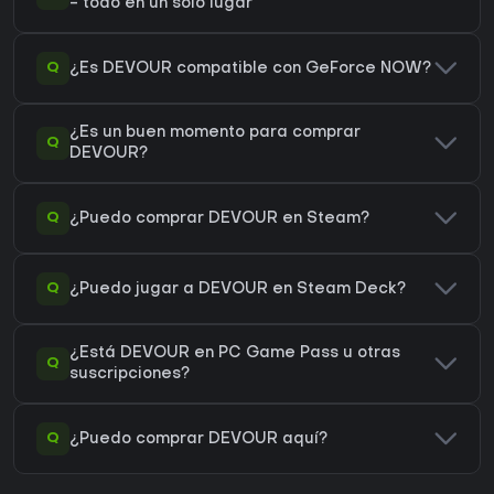
- todo en un solo lugar
Q
¿Es DEVOUR compatible con GeForce NOW?
¿Es un buen momento para comprar
Q
DEVOUR?
Q
¿Puedo comprar DEVOUR en Steam?
Q
¿Puedo jugar a DEVOUR en Steam Deck?
¿Está DEVOUR en PC Game Pass u otras
Q
suscripciones?
Q
¿Puedo comprar DEVOUR aquí?