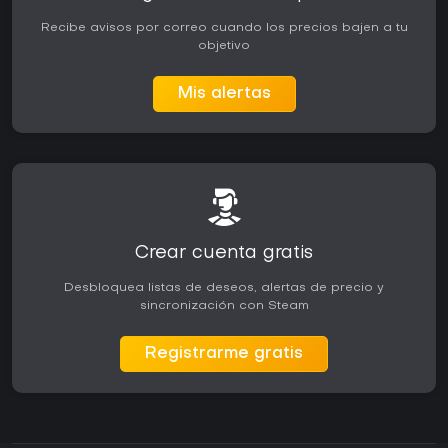
Recibe avisos por correo cuando los precios bajen a tu
objetivo
Mis alertas
Crear cuenta gratis
Desbloquea listas de deseos, alertas de precio y
sincronización con Steam
Registrarme gratis