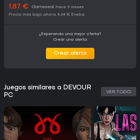
1,87 €
Gameseal
hace 5 meses
Precio más bajo ahora:
4,64 €
Eneba
¿Esperando una mejor oferta?
Crear una alerta.
Crear alerta
Juegos similares a DEVOUR
VER TODO
PC