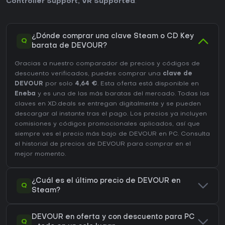
Controller Support
,
VR Supported
.
¿Dónde comprar una clave Steam o CD Key
Q
barata de DEVOUR?
Gracias a nuestro comparador de precios y códigos de
descuento verificados, puedes comprar una
clave de
DEVOUR
por solo
4,64 €
. Esta oferta está disponible en
Eneba
y es una de las más baratas del mercado. Todas las
claves en XD.deals se entregan digitalmente y se pueden
descargar al instante tras el pago. Los precios ya incluyen
comisiones y códigos promocionales aplicados, así que
siempre ves el precio más bajo de DEVOUR en
PC
. Consulta
el
historial de precios de DEVOUR
para comprar en el
mejor momento.
¿Cuál es el último precio de DEVOUR en
Q
Steam?
DEVOUR en oferta y con descuento para PC
Q