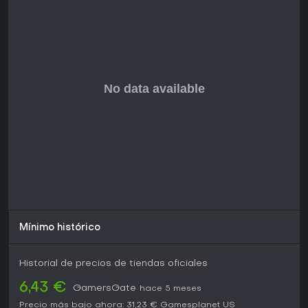
Mínimo histórico
Historial de precios de tiendas oficiales
6,43 €
GamersGate
hace 5 meses
Precio más bajo ahora:
31,23 €
Gamesplanet US