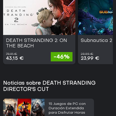
DEATH STRANDING 2: ON
Subnautica 2
THE BEACH
79,91 €
29,99 €
-46%
43,15 €
23,99 €
Noticias sobre DEATH STRANDING
DIRECTOR'S CUT
15 Juegos de PC con
Duración Extendida
para Disfrutar Horas