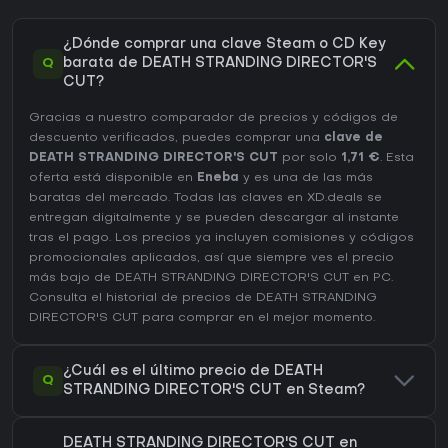
¿Dónde comprar una clave Steam o CD Key
Q
barata de DEATH STRANDING DIRECTOR'S
CUT?
Gracias a nuestro comparador de precios y códigos de
descuento verificados, puedes comprar una
clave de
DEATH STRANDING DIRECTOR'S CUT
por solo
1,71 €
. Esta
oferta está disponible en
Eneba
y es una de las más
baratas del mercado. Todas las claves en XD.deals se
entregan digitalmente y se pueden descargar al instante
tras el pago. Los precios ya incluyen comisiones y códigos
promocionales aplicados, así que siempre ves el precio
más bajo de DEATH STRANDING DIRECTOR'S CUT en
PC
.
Consulta el
historial de precios de DEATH STRANDING
DIRECTOR'S CUT
para comprar en el mejor momento.
¿Cuál es el último precio de DEATH
Q
STRANDING DIRECTOR'S CUT en Steam?
DEATH STRANDING DIRECTOR'S CUT en