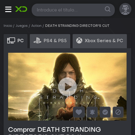
Todas
Inicio
Juegos
Action
DEATH STRANDING DIRECTOR'S CUT
PC
PS4 & PS5
Xbox Series & PC
Comprar DEATH STRANDING