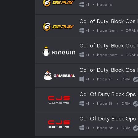
hace 1d
+1
Call of Duty: Black Ops
hace 1sem
+1
DRM:
Call of Duty: Black Ops
hace 1sem
+1
DRM:
Call of Duty: Black Ops
hace 2d
+1
DRM:
Call Of Duty Black Ops
pack (GLOBAL)
hace 8h
+1
DRM:
Call Of Duty Black Ops
(Europe)
hace 8h
+1
DRM: