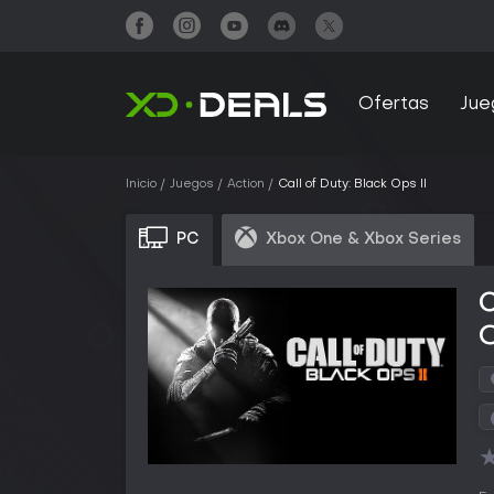
Ofertas
Jue
Inicio
Juegos
Action
Call of Duty: Black Ops II
PC
Xbox One & Xbox Series
C
O