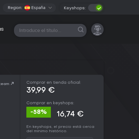
Region:
España
Keyshops:
Todas las plataformas
as
Comprar en tienda oficial:
Steam
39,99 €
Comprar en keyshops:
-58%
16,74 €
En keyshops, el precio está cerca
del mínimo histórico.