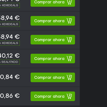
Comprar ahora
th XD8DEALS
38,94 €
Comprar ahora
th XD8DEALS
38,94 €
Comprar ahora
th XD8DEALS
40,12 €
Comprar ahora
h SEAL17XDD
0,84 €
Comprar ahora
0,86 €
Comprar ahora