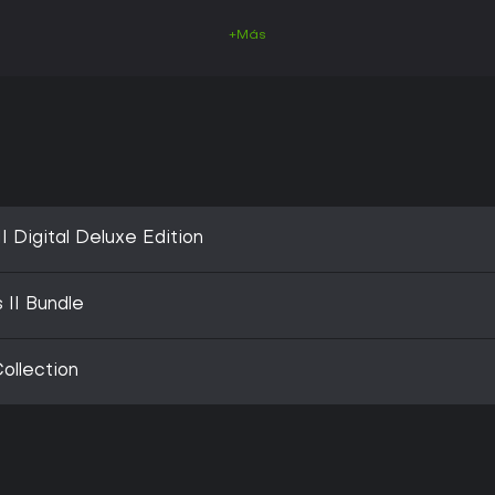
+Más
II Digital Deluxe Edition
 II Bundle
ollection