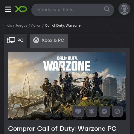
Todas
Inicio
Juegos
Action
Call of Duty: Warzone
PC
Xbox & PC
Comprar Call of Duty: Warzone PC