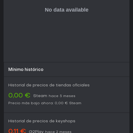
Mínimo histórico
Historial de precios de tiendas oficiales
0,00 €
Steam
hace 5 meses
Precio más bajo ahora:
0,00 €
Steam
Historial de precios de keyshops
0,11 €
G2Play
hace 2 meses