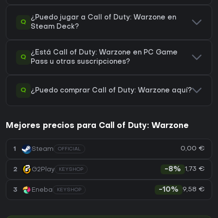
¿Puedo jugar a Call of Duty: Warzone en
Q
Steam Deck?
¿Está Call of Duty: Warzone en PC Game
Q
Pass u otras suscripciones?
Q
¿Puedo comprar Call of Duty: Warzone aquí?
Mejores precios para Call of Duty: Warzone
0,00 €
1
Steam
OFFICIAL
1,73 €
2
G2Play
-8%
KEYSHOP
9,58 €
3
Eneba
-10%
KEYSHOP