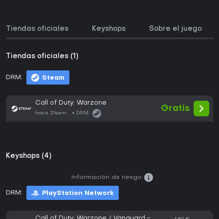
Tiendas oficiales
Keyshops
Sobre el juego
Tiendas oficiales (1)
DRM:
Steam
Call of Duty: Warzone
Gratis
hace 21sem
DRM:
Keyshops (4)
Información de riesgo:
DRM:
PlayStation Network
Call of Duty: Warzone / Vanguard -