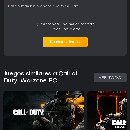
Precio más bajo ahora:
1,73 €
G2Play
¿Esperando una mejor oferta?
Crear una alerta.
Crear alerta
Juegos similares a Call of
VER TODO
Duty: Warzone PC