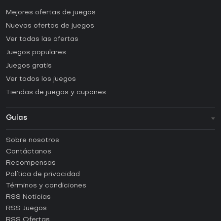
Mejores ofertas de juegos
Nuevas ofertas de juegos
Ver todas las ofertas
Juegos populares
Juegos gratis
Ver todos los juegos
Tiendas de juegos y cupones
Guías
FAQ
Sobre nosotros
Guías y tutoriales
Contáctanos
¿Cómo activar una CD Key de Steam?
Recompensas
¿Cómo activar una CD Key de Epic Games?
Política de privacidad
Términos y condiciones
¿Cómo activar una CD Key de GOG?
RSS Noticias
¿Cómo activar una CD Key de Ubisoft Connect?
RSS Juegos
¿Cómo activar una CD Key de EA App?
RSS Ofertas