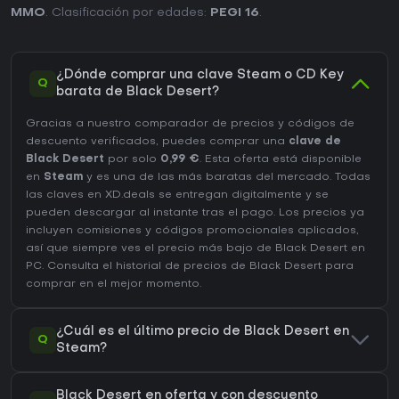
MMO
. Clasificación por edades:
PEGI 16
.
¿Dónde comprar una clave Steam o CD Key
Q
barata de Black Desert?
Gracias a nuestro comparador de precios y códigos de
descuento verificados, puedes comprar una
clave de
Black Desert
por solo
0,99 €
. Esta oferta está disponible
en
Steam
y es una de las más baratas del mercado. Todas
las claves en XD.deals se entregan digitalmente y se
pueden descargar al instante tras el pago. Los precios ya
incluyen comisiones y códigos promocionales aplicados,
así que siempre ves el precio más bajo de Black Desert en
PC
. Consulta el
historial de precios de Black Desert
para
comprar en el mejor momento.
¿Cuál es el último precio de Black Desert en
Q
Steam?
Black Desert en oferta y con descuento