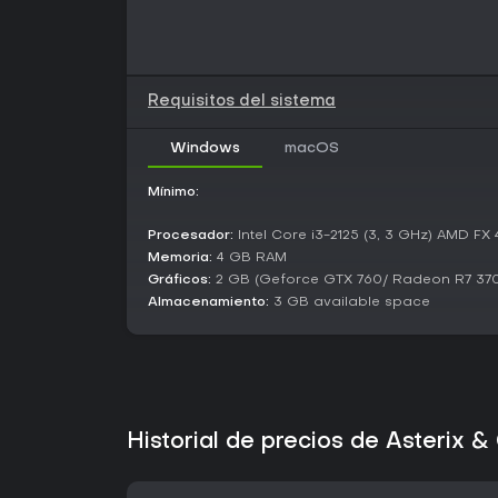
Requisitos del sistema
Windows
macOS
Mínimo:
Procesador:
Intel Core i3-2125 (3, 3 GHz) AMD FX 
Memoria:
4 GB RAM
Gráficos:
2 GB (Geforce GTX 760/ Radeon R7 370
Almacenamiento:
3 GB available space
Historial de precios de Asterix 