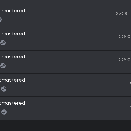
Romastered
18,65 €
Romastered
19,99 €
Romastered
19,99 €
Romastered
Romastered