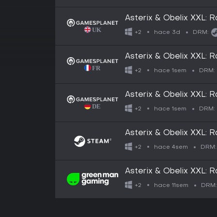
Asterix & Obelix XXL: 
hace 3d
+2
DRM:
Asterix & Obelix XXL: 
hace 1sem
+2
DRM:
Asterix & Obelix XXL: 
hace 1sem
+2
DRM:
Asterix & Obelix XXL: 
hace 4sem
+2
DRM:
Asterix & Obelix XXL: 
hace 11sem
+2
DRM: