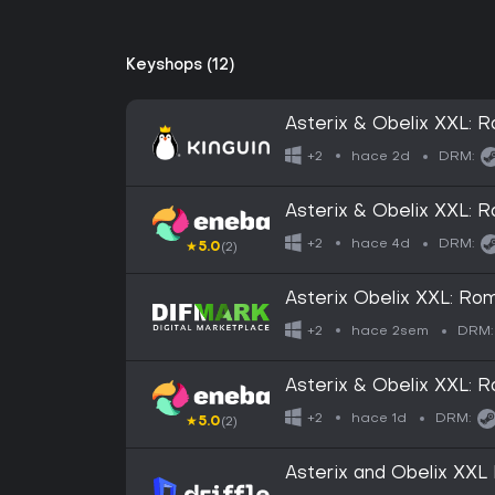
Keyshops (12)
Asterix & Obelix XXL:
hace 2d
+2
DRM:
Asterix & Obelix XXL:
hace 4d
+2
DRM:
★
5.0
(2)
Asterix Obelix XXL:
hace 2sem
+2
DRM:
Asterix & Obelix XXL:
hace 1d
+2
DRM:
★
5.0
(2)
Asterix and Obelix XXL