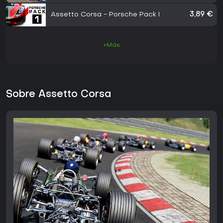
Assetto Corsa - Porsche Pack I
3,89 €
+Más
Sobre Assetto Corsa