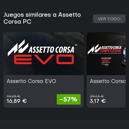
Juegos similares a Assetto
VER TODO
Corsa PC
Assetto Corsa EVO
Assetto Corsa
39,28 €
39,63 €
-57%
16,89 €
3,17 €