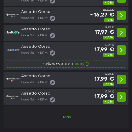
hace 3h
DRM:
-10%
18,07 €
Assetto Corsa
~16,27 €
hace 2d
DRM:
-9%
19,99 €
Assetto Corsa
17,97 €
hace 2d
DRM:
-10%
19,99 €
Assetto Corsa
17,99 €
hace 3d
DRM:
-10%
copy
-10% with XDD10
19,99 €
Assetto Corsa
17,99 €
hace 3d
DRM:
-10%
19,99 €
Assetto Corsa
17,99 €
hace 3d
DRM:
-10%
+Más