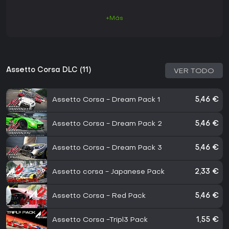
+Más
Assetto Corsa DLC (11)
VER TODO
Assetto Corsa - Dream Pack 1
5,46 €
Assetto Corsa - Dream Pack 2
5,46 €
Assetto Corsa - Dream Pack 3
5,46 €
Assetto corsa - Japanese Pack
2,33 €
Assetto Corsa - Red Pack
5,46 €
Assetto Corsa -Tripl3 Pack
1,55 €