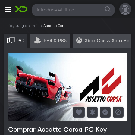
Todas
Inicio
Juegos
Indie
Assetto Corsa
PC
PS4 & PS5
Xbox One & Xbox Seri
Comprar Assetto Corsa PC Key