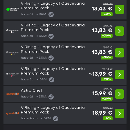
V Rising - Legacy of Castlevania
19,99 €
Premium Pack
13,43 €
-32%
hace 6d
DRM:
V Rising - Legacy of Castlevania
19,99 €
Premium Pack
13,83 €
-30%
hace 6d
DRM:
V Rising - Legacy of Castlevania
19,99 €
Premium Pack
13,83 €
-30%
hace 6d
DRM:
V Rising - Legacy of Castlevania
19,54 €
Premium Pack
~13,99 €
-28%
hace 2d
DRM:
19,99 €
Astro Chef
15,99 €
hace 6d
DRM:
-20%
V Rising - Legacy of Castlevania
19,99 €
Premium Pack
18,99 €
-5%
hace 9sem
DRM: