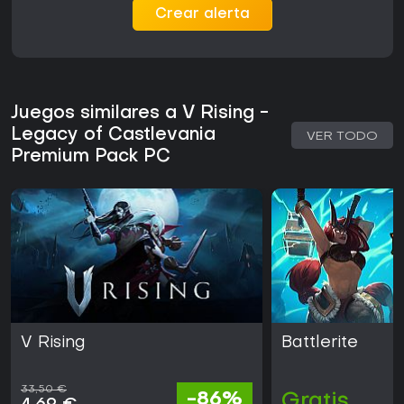
Crear alerta
Juegos similares a V Rising -
Legacy of Castlevania
VER TODO
Premium Pack PC
V Rising
Battlerite
33,50 €
-86%
Gratis