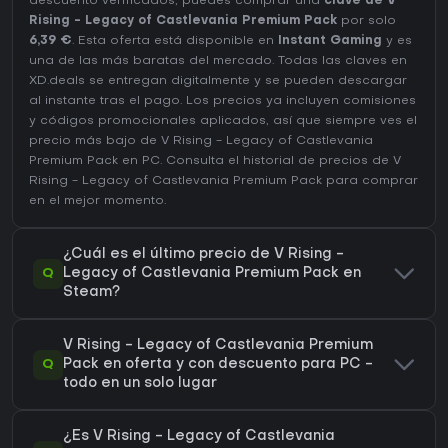
descuento verificados, puedes comprar una
clave de V
Rising - Legacy of Castlevania Premium Pack
por solo
6,39 €
. Esta oferta está disponible en
Instant Gaming
y es
una de las más baratas del mercado. Todas las claves en
XD.deals se entregan digitalmente y se pueden descargar
al instante tras el pago. Los precios ya incluyen comisiones
y códigos promocionales aplicados, así que siempre ves el
precio más bajo de V Rising - Legacy of Castlevania
Premium Pack en
PC
. Consulta el
historial de precios de V
Rising - Legacy of Castlevania Premium Pack
para comprar
en el mejor momento.
¿Cuál es el último precio de V Rising -
Q
Legacy of Castlevania Premium Pack en
Steam?
V Rising - Legacy of Castlevania Premium
Q
Pack en oferta y con descuento para PC -
todo en un solo lugar
¿Es V Rising - Legacy of Castlevania