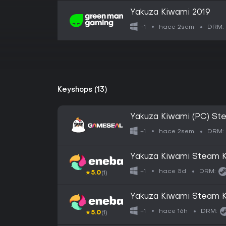
Yakuza Kiwami 2019
hace 2sem
+1
DRM:
Keyshops (13)
Yakuza Kiwami (PC) St
hace 2sem
+1
DRM:
Yakuza Kiwami Steam
hace 5d
+1
DRM:
★
5.0
(1)
Yakuza Kiwami Steam 
hace 16h
+1
DRM:
★
5.0
(1)