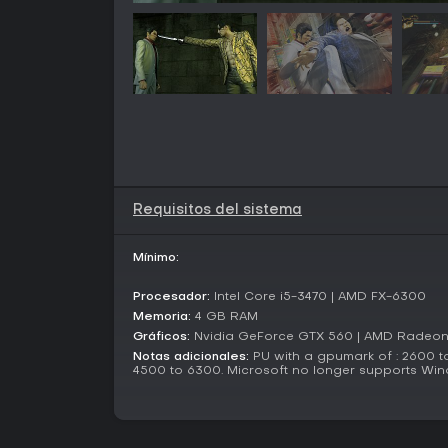
Requisitos del sistema
Mínimo:
Procesador:
Intel Core i5-3470 | AMD FX-6300
Memoria:
4 GB RAM
Gráficos:
Nvidia GeForce GTX 560 | AMD Radeo
Notas adicionales:
PU with a gpumark of : 2600 t
4500 to 6300. Microsoft no longer supports Win