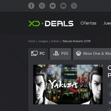
Ofertas
Jue
Inicio
Juegos
Action
Yakuza Kiwami 2019
PC
PS5
Xbox One & Xbo
¿B