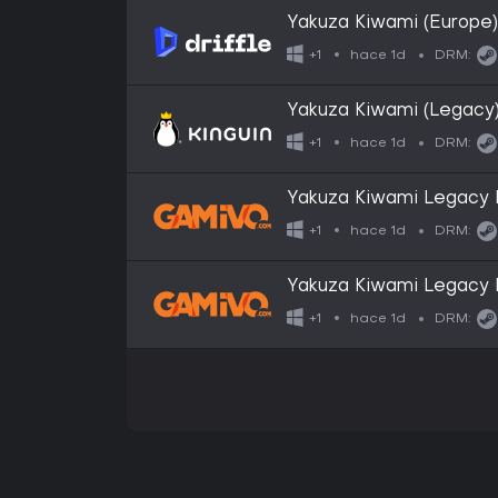
Yakuza Kiwami (Europe)
hace 1d
+1
DRM:
Yakuza Kiwami (Legac
hace 1d
+1
DRM:
Yakuza Kiwami Legacy 
hace 1d
+1
DRM:
Yakuza Kiwami Legacy 
hace 1d
+1
DRM: