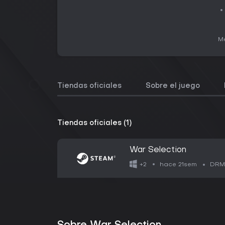
Me
Tiendas oficiales
Sobre el juego
Tiendas oficiales (1)
War Selection
hace 21sem
+2
DRM