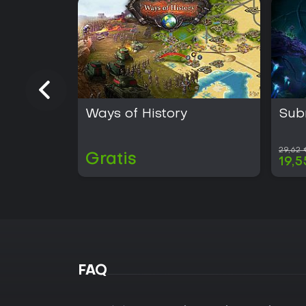
Ways of History
Sub
29,62
Gratis
19,5
FAQ