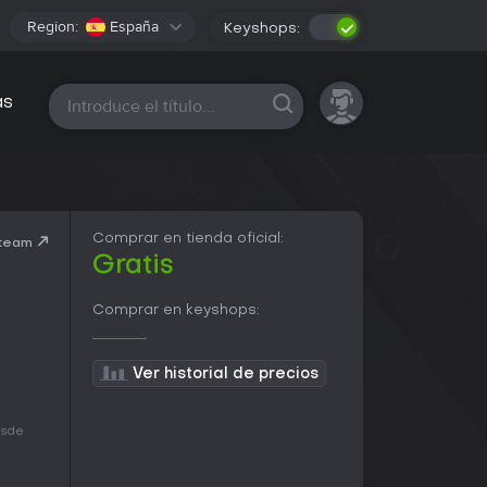
Region:
España
Keyshops:
Todas las plataformas
as
Comprar en tienda oficial:
Steam
Gratis
Comprar en keyshops:
Ver historial de precios
esde