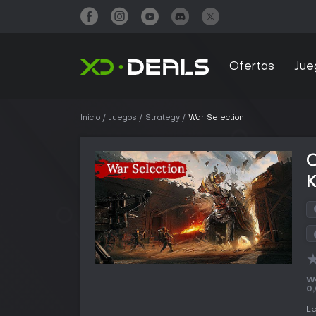
Ofertas
Jue
Inicio
Juegos
Strategy
War Selection
Wa
0
La