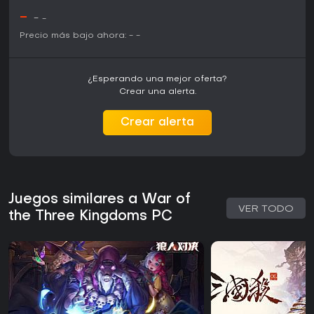
-
-
-
Precio más bajo ahora:
-
-
¿Esperando una mejor oferta?
Crear una alerta.
Crear alerta
Juegos similares a War of
VER TODO
the Three Kingdoms PC