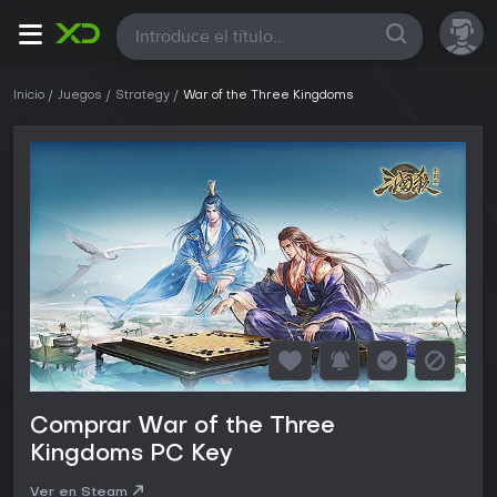
Todas
Inicio
Juegos
Strategy
War of the Three Kingdoms
Comprar War of the Three
Kingdoms PC Key
Ver en Steam