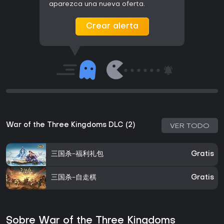
aparezca una nueva oferta.
Crear alerta
War of the Three Kingdoms DLC (2)
VER TODO
三国杀-福利礼包
Gratis
三国杀-自走棋
Gratis
Sobre War of the Three Kingdoms