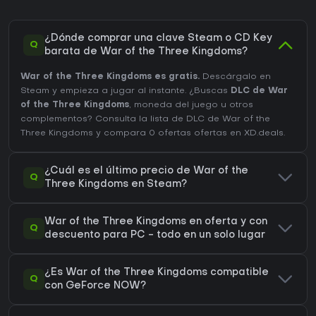
¿Dónde comprar una clave Steam o CD Key
Q
barata de War of the Three Kingdoms?
War of the Three Kingdoms es gratis.
Descárgalo en
Steam y empieza a jugar al instante. ¿Buscas
DLC de War
of the Three Kingdoms
, moneda del juego u otros
complementos?
Consulta la lista de DLC de War of the
Three Kingdoms
y compara 0 ofertas ofertas en XD.deals.
¿Cuál es el último precio de War of the
Q
Three Kingdoms en Steam?
War of the Three Kingdoms en oferta y con
Q
descuento para PC - todo en un solo lugar
¿Es War of the Three Kingdoms compatible
Q
con GeForce NOW?