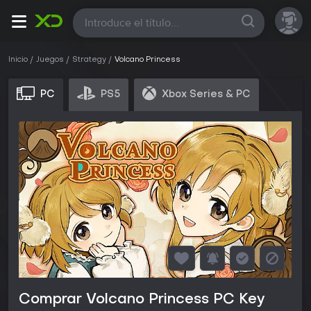
Todas
Inicio
Juegos
Strategy
Volcano Princess
PC
PS5
Xbox Series & PC
Comprar Volcano Princess PC Key