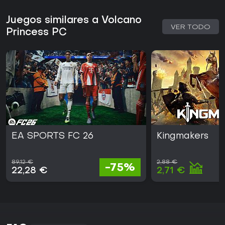
Juegos similares a Volcano
VER TODO
Princess PC
EA SPORTS FC 26
Kingmakers
89,12 €
2,88 €
-75%
22,28 €
2,71 €