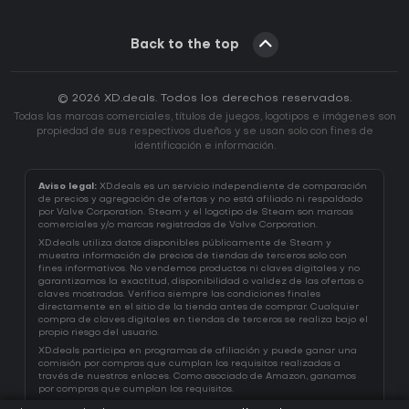
Back to the top
© 2026 XD.deals. Todos los derechos reservados.
Todas las marcas comerciales, títulos de juegos, logotipos e imágenes son
propiedad de sus respectivos dueños y se usan solo con fines de
identificación e información.
Aviso legal:
XD.deals es un servicio independiente de comparación
de precios y agregación de ofertas y no está afiliado ni respaldado
por Valve Corporation. Steam y el logotipo de Steam son marcas
comerciales y/o marcas registradas de Valve Corporation.
XD.deals utiliza datos disponibles públicamente de Steam y
muestra información de precios de tiendas de terceros solo con
fines informativos. No vendemos productos ni claves digitales y no
garantizamos la exactitud, disponibilidad o validez de las ofertas o
claves mostradas. Verifica siempre las condiciones finales
directamente en el sitio de la tienda antes de comprar. Cualquier
compra de claves digitales en tiendas de terceros se realiza bajo el
propio riesgo del usuario.
XD.deals participa en programas de afiliación y puede ganar una
comisión por compras que cumplan los requisitos realizadas a
través de nuestros enlaces. Como asociado de Amazon, ganamos
por compras que cumplan los requisitos.