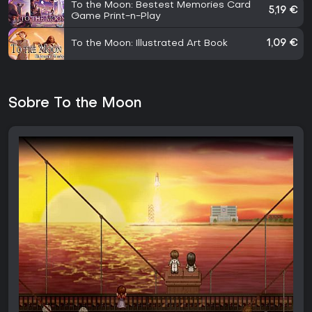
To the Moon: Bestest Memories Card
5,19 €
Game Print-n-Play
To the Moon: Illustrated Art Book
1,09 €
Sobre To the Moon