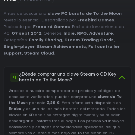
Antes de buscar una
clave PC barata de To the Moon
,
revisa lo esencial. Desarrollado por
Freebird Games
.
Publicado por
Freebird Games
. Fecha de lanzamiento en
PC:
07 sept 2012
. Géneros:
Indie
,
RPG
,
Adventure
.
Categorías:
Family Sharing
,
Steam Trading Cards
,
Single-player
,
Steam Achievements
,
Full controller
support
,
Steam Cloud
.
¿Dónde comprar una clave Steam o CD Key
Q
barata de To the Moon?
Gracias a nuestro comparador de precios y códigos de
descuento verificados, puedes comprar una
clave de To
the Moon
por solo
3,58 €
. Esta oferta está disponible en
Eneba
y es una de las más baratas del mercado. Todas las
claves en XD.deals se entregan digitalmente y se pueden
descargar al instante tras el pago. Los precios ya incluyen
comisiones y códigos promocionales aplicados, así que
siempre ves el precio más bajo de To the Moon en
PC
.