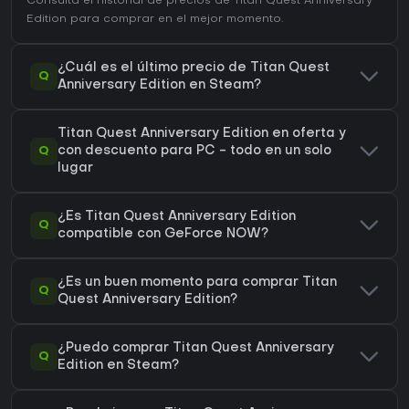
Consulta el
historial de precios de Titan Quest Anniversary
Edition
para comprar en el mejor momento.
¿Cuál es el último precio de Titan Quest
Q
Anniversary Edition en Steam?
Titan Quest Anniversary Edition en oferta y
Q
con descuento para PC - todo en un solo
lugar
¿Es Titan Quest Anniversary Edition
Q
compatible con GeForce NOW?
¿Es un buen momento para comprar Titan
Q
Quest Anniversary Edition?
¿Puedo comprar Titan Quest Anniversary
Q
Edition en Steam?