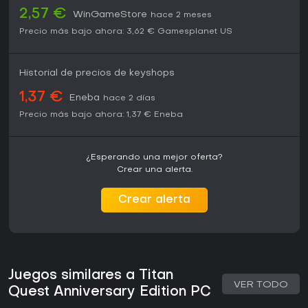
2,57 €
WinGameStore
hace 2 meses
Precio más bajo ahora:
3,62 €
Gamesplanet US
Historial de precios de keyshops
1,37 €
Eneba
hace 2 días
Precio más bajo ahora:
1,37 €
Eneba
¿Esperando una mejor oferta?
Crear una alerta.
Crear alerta
Juegos similares a Titan
VER TODO
Quest Anniversary Edition PC