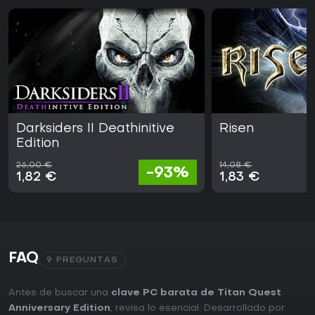
Darksiders II Deathinitive
Risen
Edition
26,00 €
14,08 €
-93%
1,82 €
1,83 €
FAQ
9 PREGUNTAS
Antes de buscar una
clave PC barata de Titan Quest
Anniversary Edition
, revisa lo esencial. Desarrollado por