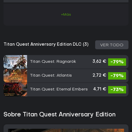
+Más
Titan Quest Anniversary Edition DLC (3)
VER TODO
Titan Quest: Ragnarök
3,62 €
-79%
Titan Quest: Atlantis
2,72 €
-79%
Titan Quest: Eternal Embers
4,71 €
-73%
Sobre Titan Quest Anniversary Edition