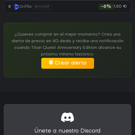
1,50 €
5
Driffle
-6%
KEYSHOP
¿Quieres comprar en el mejor momento? Crea una
alerta de precio en XD.deals y recibe una notificación
cuando Titan Quest Anniversary Edition alcance su
próximo mínimo histórico.
Crear alerta
Únete a nuestro Discord