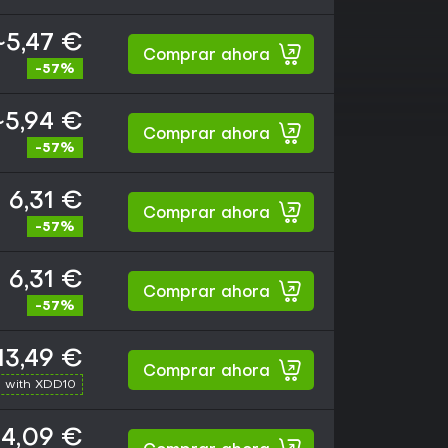
~5,47 €
Comprar ahora
-57%
~5,94 €
Comprar ahora
-57%
6,31 €
Comprar ahora
-57%
6,31 €
Comprar ahora
-57%
13,49 €
Comprar ahora
 with XDD10
14,09 €