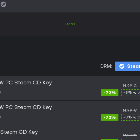
+Más
DRM:
Stea
oW PC Steam CD Key
14,99 €
-72%
-8% wi
oW PC Steam CD Key
14,99 €
-72%
-8% wi
 Steam CD Key
14,99 €