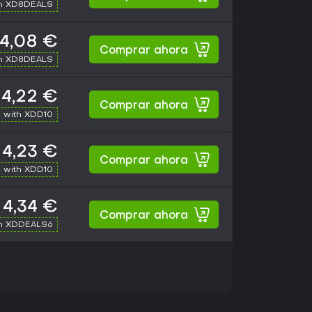
th XD8DEALS
4,08 €
Comprar ahora
th XD8DEALS
4,22 €
Comprar ahora
 with XDD10
4,23 €
Comprar ahora
 with XDD10
4,34 €
Comprar ahora
th XDDEALS6