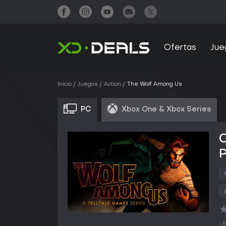
Ofertas
Jue
Inicio
Juegos
Action
The Wolf Among Us
PC
Xbox One & Xbox Series
¿B