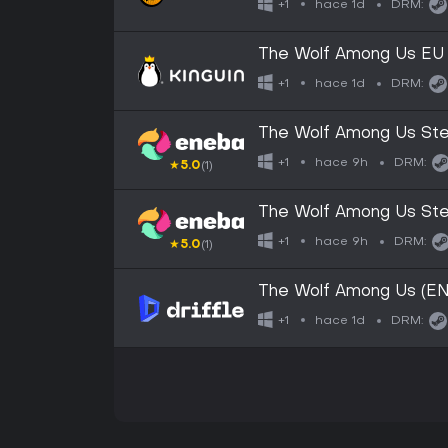
hace 1d
+1
DRM:
The Wolf Among Us EU
hace 1d
+1
DRM:
The Wolf Among Us S
hace 9h
+1
DRM:
★
5.0
(1)
The Wolf Among Us S
hace 9h
+1
DRM:
★
5.0
(1)
The Wolf Among Us (EN)
Key
hace 1d
+1
DRM: