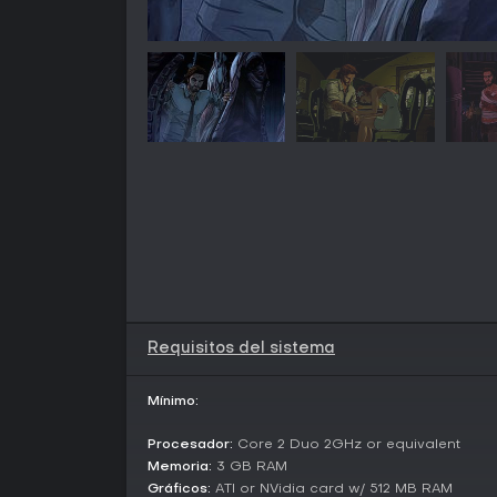
Requisitos del sistema
Mínimo:
Procesador:
Core 2 Duo 2GHz or equivalent
Memoria:
3 GB RAM
Gráficos:
ATI or NVidia card w/ 512 MB RAM