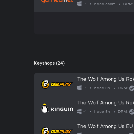
hace 3sem
+1
DRM:
Keyshops (24)
The Wolf Among Us R
hace 8h
+1
DRM:
The Wolf Among Us R
hace 8h
+1
DRM:
The Wolf Among Us EU