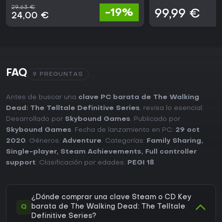
29,63 €
-19%
99,99 €
24,00 €
FAQ
9 PREGUNTAS
Antes de buscar una
clave PC barata de The Walking
Dead: The Telltale Definitive Series
, revisa lo esencial.
Desarrollado por
Skybound Games
. Publicado por
Skybound Games
. Fecha de lanzamiento en PC:
29 oct
2020
. Géneros:
Adventure
. Categorías:
Family Sharing
,
Single-player
,
Steam Achievements
,
Full controller
support
. Clasificación por edades:
PEGI 18
.
¿Dónde comprar una clave Steam o CD Key
Q
barata de The Walking Dead: The Telltale
Definitive Series?