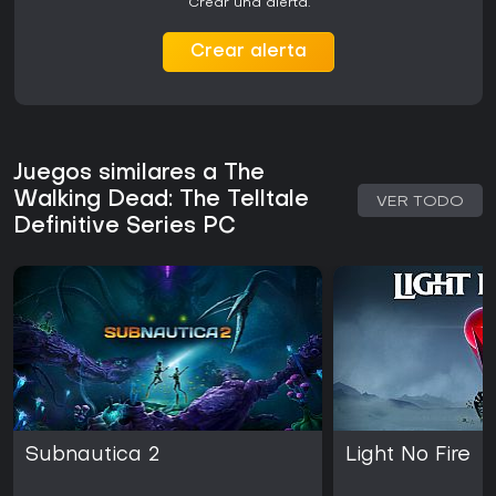
Crear una alerta.
Crear alerta
Juegos similares a The
Walking Dead: The Telltale
VER TODO
Definitive Series PC
Subnautica 2
Light No Fire