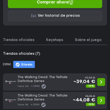
Comprar ahora
Ver historial de precios
Tiendas oficiales
Keyshops
Sobre el juego
Tiendas oficiales (7)
DRM:
Steam
The Walking Dead: The Telltale
43,38 €
Definitive Series
~39,04 €
-10%
hace 2d
DRM:
The Walking Dead: The Telltale
48,98 €
Definitive Series
~44,08 €
-10%
hace 4d
DRM: