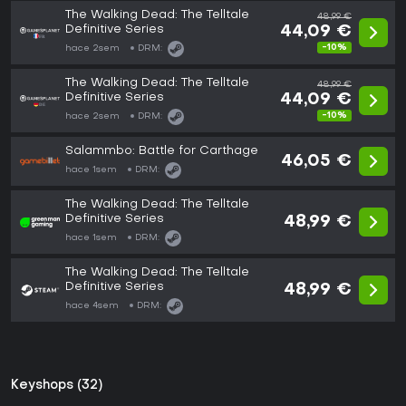
The Walking Dead: The Telltale
48,99 €
Definitive Series
44,09 €
-10%
hace 2sem
DRM:
The Walking Dead: The Telltale
48,99 €
Definitive Series
44,09 €
-10%
hace 2sem
DRM:
Salammbo: Battle for Carthage
46,05 €
hace 1sem
DRM:
The Walking Dead: The Telltale
Definitive Series
48,99 €
hace 1sem
DRM:
The Walking Dead: The Telltale
Definitive Series
48,99 €
hace 4sem
DRM:
Keyshops (32)