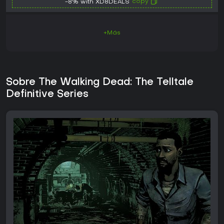
copy
-8% with XD8DEALS
+Más
Sobre The Walking Dead: The Telltale
Definitive Series