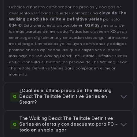
Gracias a nuestro comparador de precios y códigos de
descuento verificados, puedes comprar una
clave de The
Walking Dead: The Telltale Definitive Series
por solo
8,14 €
. Esta oferta está disponible en
G2Play
y es una de
las más baratas del mercado. Todas las claves en XD.deals
se entregan digitalmente y se pueden descargar al instante
tras el pago. Los precios ya incluyen comisiones y códigos
promocionales aplicados, así que siempre ves el precio
más bajo de The Walking Dead: The Telltale Definitive Series
en
PC
. Consulta el
historial de precios de The Walking Dead:
The Telltale Definitive Series
para comprar en el mejor
momento.
¿Cuál es el último precio de The Walking
Q
Dead: The Telltale Definitive Series en
Steam?
The Walking Dead: The Telltale Definitive
Q
Series en oferta y con descuento para PC -
todo en un solo lugar