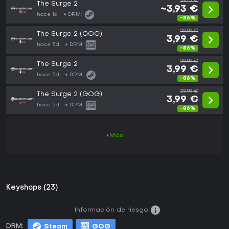
29,15 €
The Surge 2
~3,93 €
hace 1d
DRM:
-86%
29,99 €
The Surge 2 (GOG)
3,99 €
hace 5d
DRM:
-86%
29,99 €
The Surge 2
3,99 €
hace 5d
DRM:
-86%
29,99 €
The Surge 2 (GOG)
3,99 €
hace 5d
DRM:
-86%
+Más
Keyshops (23)
Información de riesgo:
DRM:
Steam
GOG