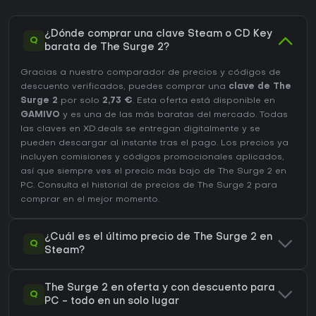
¿Dónde comprar una clave Steam o CD Key
Q
barata de The Surge 2?
Gracias a nuestro comparador de precios y códigos de
descuento verificados, puedes comprar una
clave de The
Surge 2
por solo
2,73 €
. Esta oferta está disponible en
GAMIVO
y es una de las más baratas del mercado. Todas
las claves en XD.deals se entregan digitalmente y se
pueden descargar al instante tras el pago. Los precios ya
incluyen comisiones y códigos promocionales aplicados,
así que siempre ves el precio más bajo de The Surge 2 en
PC
. Consulta el
historial de precios de The Surge 2
para
comprar en el mejor momento.
¿Cuál es el último precio de The Surge 2 en
Q
Steam?
The Surge 2 en oferta y con descuento para
Q
PC - todo en un solo lugar