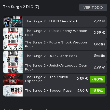
The Surge 2 DLC (7)
VER TODO
The Surge 2 - URBN Gear Pack
2,99 €
The Surge 2 - Public Enemy Weapon
2,99 €
Pack
The Surge 2 - Future Shock Weapon
Gratis
Pack
The Surge 2 - JCPD Gear Pack
Gratis
The Surge 2 - Jericho's Legacy Gear
2,99 €
Pack
The Surge 2 - The Kraken
2,59 €
-40%
Expansion
The Surge 2 - Season Pass
3,86 €
-55%