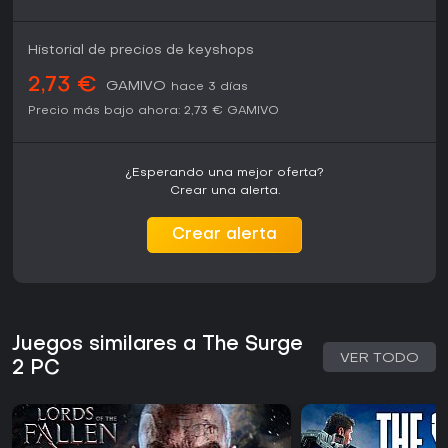
Historial de precios de keyshops
2,73 €
GAMIVO
hace 3 días
Precio más bajo ahora:
2,73 €
GAMIVO
¿Esperando una mejor oferta?
Crear una alerta.
Crear alerta
Juegos similares a The Surge
VER TODO
2 PC