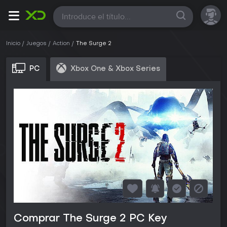
Todas
Inicio
Juegos
Action
The Surge 2
PC
Xbox One & Xbox Series
Comprar The Surge 2 PC Key