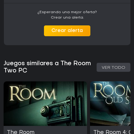
¿Esperando una mejor oferta?
Crear una alerta.
Crear alerta
Juegos similares a The Room
VER TODO
Two PC
The Room
The Room 4: Ol