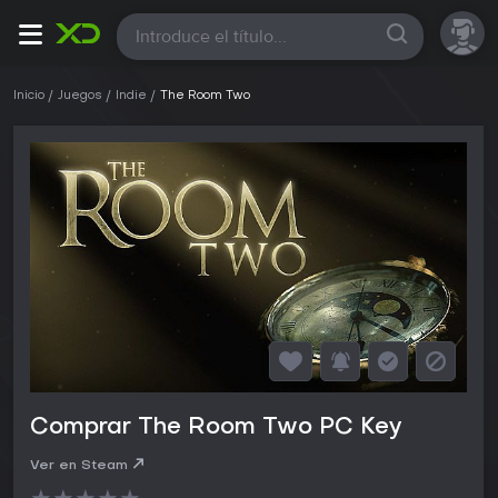
Todas
Inicio
Juegos
Indie
The Room Two
Comprar The Room Two PC Key
Ver en Steam