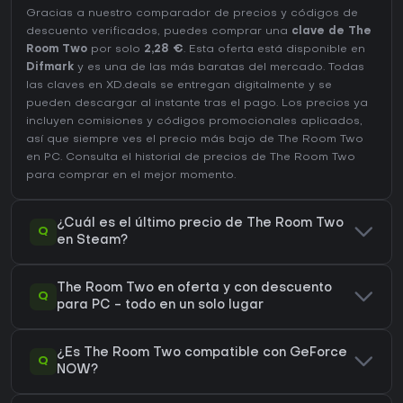
Gracias a nuestro comparador de precios y códigos de
descuento verificados, puedes comprar una
clave de The
Room Two
por solo
2,28 €
. Esta oferta está disponible en
Difmark
y es una de las más baratas del mercado. Todas
las claves en XD.deals se entregan digitalmente y se
pueden descargar al instante tras el pago. Los precios ya
incluyen comisiones y códigos promocionales aplicados,
así que siempre ves el precio más bajo de The Room Two
en
PC
. Consulta el
historial de precios de The Room Two
para comprar en el mejor momento.
¿Cuál es el último precio de The Room Two
Q
en Steam?
The Room Two en oferta y con descuento
Q
para PC - todo en un solo lugar
¿Es The Room Two compatible con GeForce
Q
NOW?