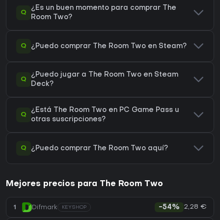
¿Es un buen momento para comprar The
Q
Room Two?
Q
¿Puedo comprar The Room Two en Steam?
¿Puedo jugar a The Room Two en Steam
Q
Deck?
¿Está The Room Two en PC Game Pass u
Q
otras suscripciones?
Q
¿Puedo comprar The Room Two aquí?
Mejores precios para The Room Two
2,28 €
1
Difmark
-54%
KEYSHOP