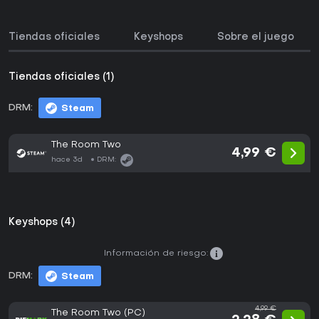
Tiendas oficiales
Keyshops
Sobre el juego
Tiendas oficiales (1)
DRM:
Steam
The Room Two
4,99 €
hace 3d
DRM:
Keyshops (4)
Información de riesgo:
DRM:
Steam
4,99 €
The Room Two (PC)