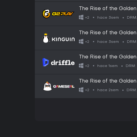
The Rise of the Golde
hace 3sem
+2
DRM:
The Rise of the Golde
hace 3sem
+2
DRM:
The Rise of the Golden 
Digital Key
hace 1sem
+2
DRM:
The Rise of the Golden
hace 2sem
+2
DRM: