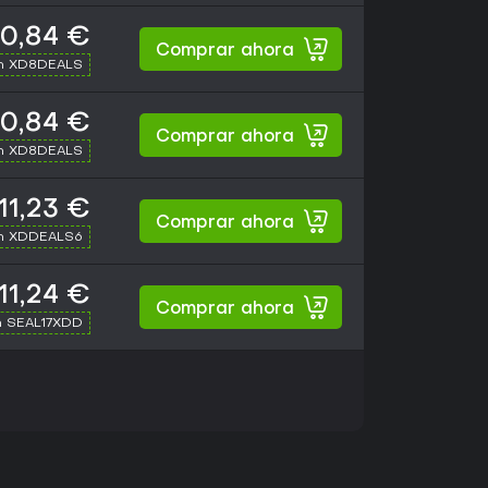
10,84 €
Comprar ahora
th XD8DEALS
10,84 €
Comprar ahora
th XD8DEALS
11,23 €
Comprar ahora
th XDDEALS6
11,24 €
Comprar ahora
h SEAL17XDD