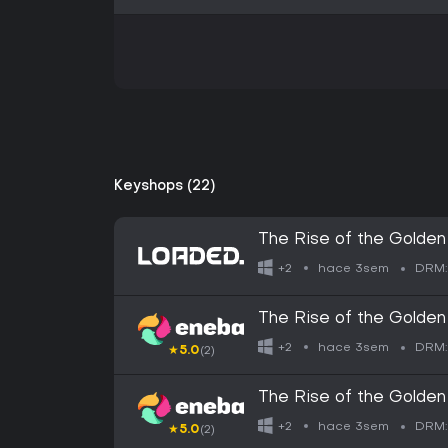
Keyshops (22)
The Rise of the Golden
hace 3sem
+2
DRM:
The Rise of the Golde
hace 3sem
+2
DRM:
★
5.0
(2)
The Rise of the Golde
hace 3sem
+2
DRM:
★
5.0
(2)