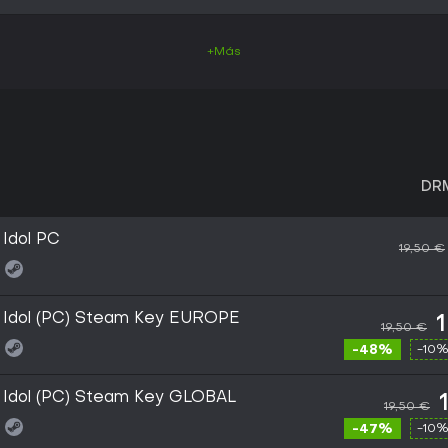
+Más
DR
 Idol PC
19,50 €
n Idol (PC) Steam Key EUROPE
19,50 €
-48%
-10%
n Idol (PC) Steam Key GLOBAL
19,50 €
-47%
-10%