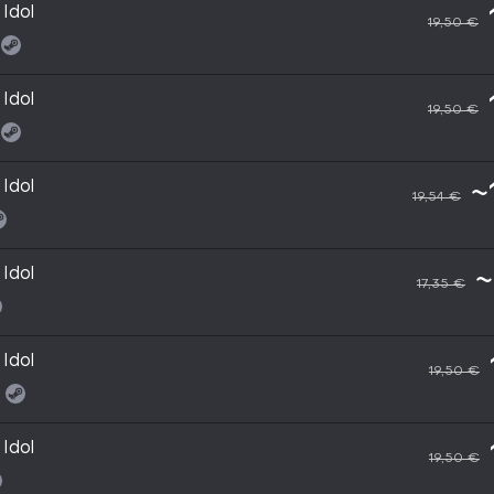
Idol
19,50 €
Idol
19,50 €
Idol
~
19,54 €
Idol
~
17,35 €
Idol
19,50 €
Idol
19,50 €