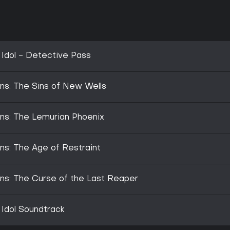
 Idol - Detective Pass
ons: The Sins of New Wells
ons: The Lemurian Phoenix
ons: The Age of Restraint
ons: The Curse of the Last Reaper
 Idol Soundtrack