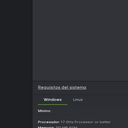
Requisitos del sistema
Windows
Linux
Mínimo:
Procesador:
1.7 GHz Processor or better