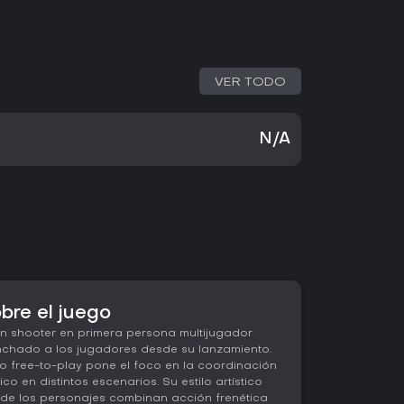
VER TODO
N/A
bre el juego
n shooter en primera persona multijugador
chado a los jugadores desde su lanzamiento.
ulo free-to-play pone el foco en la coordinación
o en distintos escenarios. Su estilo artístico
s de los personajes combinan acción frenética