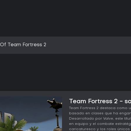
 Of Team Fortress 2
Team Fortress 2 - so
Team Fortress 2 destaca como u
basado en clases que ha engan
Desarrollado por Valve, este tít
en equipo y el combate estratégic
caricaturesco y los roles único