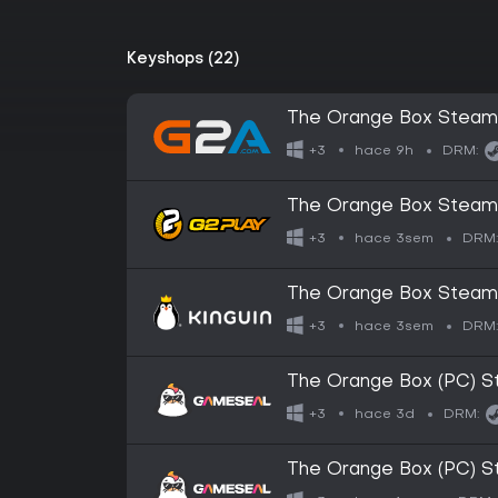
Keyshops (22)
The Orange Box Steam 
hace 9h
+3
DRM:
The Orange Box Steam
hace 3sem
+3
DRM
The Orange Box Steam
hace 3sem
+3
DRM
The Orange Box (PC) 
hace 3d
+3
DRM:
The Orange Box (PC) S