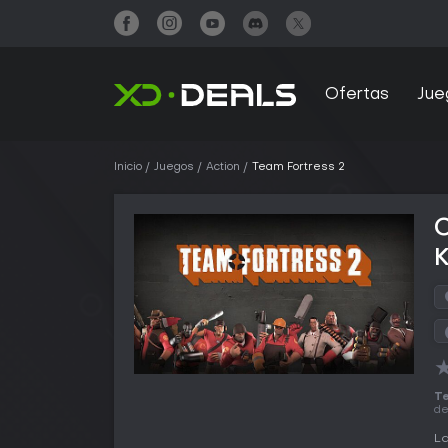
Ofertas
Jue
Inicio
Juegos
Action
Team Fortress 2
Te
d
La