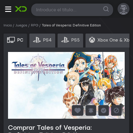
Todas
Inicio
Juegos
RPG
Tales of Vesperia: Definitive Edition
PC
PS4
PS5
Xbox One & Xbo
Comprar Tales of Vesperia: