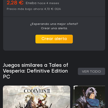
2,28 €
Eneba
hace 4 meses
Precio más bajo ahora:
4,72 €
G2A
¿Esperando una mejor oferta?
Crear una alerta.
Crear alerta
Juegos similares a Tales of
Vesperia: Definitive Edition
VER TODO
PC