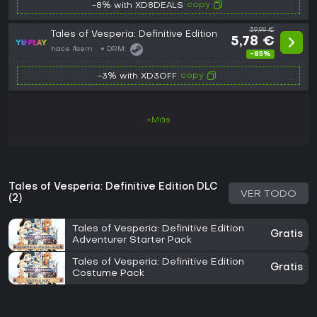
copy
-8% with XD8DEALS
39,99 €
Tales of Vesperia: Definitive Edition
5,78 €
hace 4sem
DRM:
-85%
copy
-3% with XD3OFF
+Más
Tales of Vesperia: Definitive Edition DLC
VER TODO
(2)
Tales of Vesperia: Definitive Edition
Gratis
Adventurer Starter Pack
Tales of Vesperia: Definitive Edition
Gratis
Costume Pack