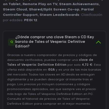
on Tablet
,
Remote Play on TV
,
Steam Achievements
,
Steam Cloud
,
Shared/Split Screen Co-op
,
Partial
Controller Support
,
Steam Leaderboards
. Clasificación
por edades:
PEGI 12
.
¿Dónde comprar una clave Steam o CD Key
Q
barata de Tales of Vesperia: Definitive
Edition?
Gracias a nuestro comparador de precios y códigos de
descuento verificados, puedes comprar una
clave de
Tales of Vesperia: Definitive Edition
por solo
4,72 €
. Esta
oferta está disponible en
G2A
y es una de las más baratas
del mercado. Todas las claves en XD.deals se entregan
digitalmente y se pueden descargar al instante tras el
pago. Los precios ya incluyen comisiones y códigos
promocionales aplicados, así que siempre ves el precio
más bajo de Tales of Vesperia: Definitive Edition en
PC
.
Consulta el
historial de precios de Tales of Vesperia:
Definitive Edition
para comprar en el mejor momento.