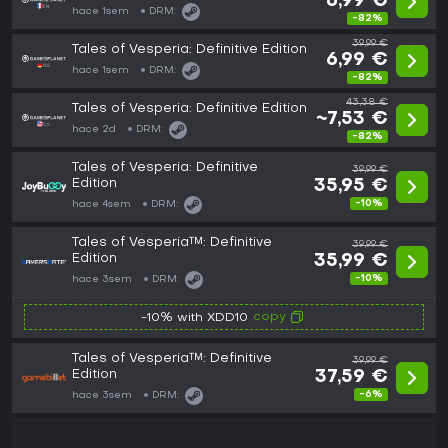
6,99 €
hace 1sem
DRM:
-82%
39,99 €
Tales of Vesperia: Definitive Edition
6,99 €
hace 1sem
DRM:
-82%
43,38 €
Tales of Vesperia: Definitive Edition
~7,53 €
hace 2d
DRM:
-82%
Tales of Vesperia: Definitive
39,99 €
Edition
35,95 €
-10%
hace 4sem
DRM:
Tales of Vesperia™: Definitive
39,99 €
Edition
35,99 €
-10%
hace 3sem
DRM:
copy
-10% with XDD10
Tales of Vesperia™: Definitive
39,99 €
Edition
37,59 €
-6%
hace 3sem
DRM: