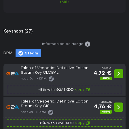
+Más
Keyshops (27)
Información de riesgo:
DRM:
Steam
Tales of Vesperia: Definitive Edition
39,99 €
Steam Key GLOBAL
4,72 €
-88%
hace 3d
DRM:
copy
-8% with G2A8XDD
Tales of Vesperia: Definitive Edition
39,99 €
Steam Key CIS
4,76 €
-88%
hace 6d
DRM:
copy
-8% with G2A8XDD