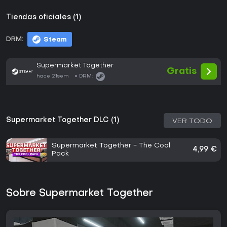
Tiendas oficiales (1)
DRM:
Steam
Supermarket Together
Gratis
hace 21sem
DRM:
Supermarket Together DLC (1)
VER TODO
Supermarket Together - The Cool
4,99 €
Pack
Sobre Supermarket Together