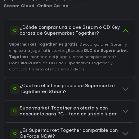
Steam Cloud
,
Online Co-op
.
¿Dónde comprar una clave Steam o CD Key
Q
barata de Supermarket Together?
Supermarket Together es gratis.
Descárgalo en Steam y
empieza a jugar al instante. ¿Buscas
DLC de Supermarket
Together
, moneda del juego u otros complementos?
Consulta la lista de DLC de Supermarket Together
y
compara 1 oferta ofertas en XD.deals.
¿Cuál es el último precio de Supermarket
Q
Together en Steam?
Supermarket Together en oferta y con
Q
descuento para PC - todo en un solo lugar
¿Es Supermarket Together compatible con
Q
GeForce NOW?