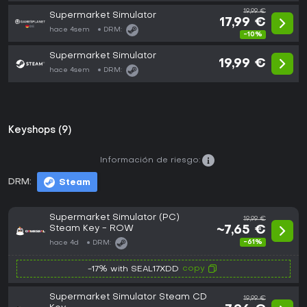
19,99 €
Supermarket Simulator
17,99 €
hace 4sem
DRM:
-10%
Supermarket Simulator
19,99 €
hace 4sem
DRM:
Keyshops (9)
Información de riesgo:
DRM:
Steam
Supermarket Simulator (PC)
19,99 €
Steam Key - ROW
~7,65 €
-61%
hace 4d
DRM:
copy
-17% with SEAL17XDD
Supermarket Simulator Steam CD
19,99 €