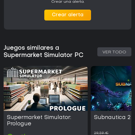
Crear una alerta.
Crear alerta
Juegos similares a
VER TODO
Supermarket Simulator PC
Supermarket Simulator:
Subnautica 2
Prologue
29,59 €