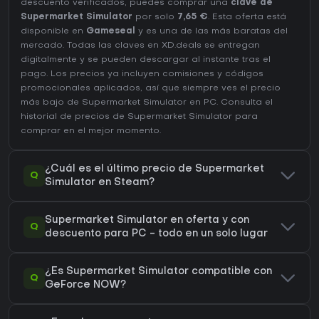
descuento verificados, puedes comprar una
clave de
Supermarket Simulator
por solo
7,65 €
. Esta oferta está
disponible en
Gameseal
y es una de las más baratas del
mercado. Todas las claves en XD.deals se entregan
digitalmente y se pueden descargar al instante tras el
pago. Los precios ya incluyen comisiones y códigos
promocionales aplicados, así que siempre ves el precio
más bajo de Supermarket Simulator en
PC
. Consulta el
historial de precios de Supermarket Simulator
para
comprar en el mejor momento.
¿Cuál es el último precio de Supermarket
Q
Simulator en Steam?
Supermarket Simulator en oferta y con
Q
descuento para PC - todo en un solo lugar
¿Es Supermarket Simulator compatible con
Q
GeForce NOW?