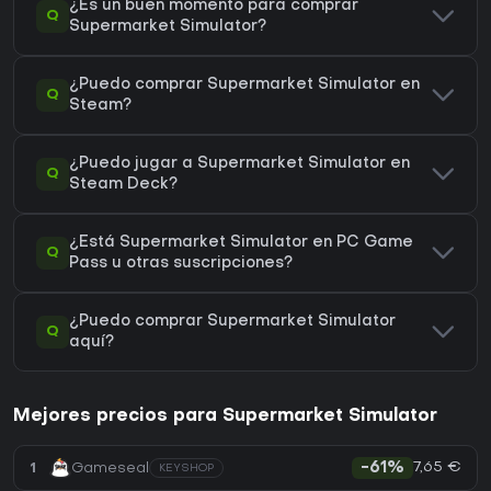
¿Es un buen momento para comprar
Q
Supermarket Simulator?
¿Puedo comprar Supermarket Simulator en
Q
Steam?
¿Puedo jugar a Supermarket Simulator en
Q
Steam Deck?
¿Está Supermarket Simulator en PC Game
Q
Pass u otras suscripciones?
¿Puedo comprar Supermarket Simulator
Q
aquí?
Mejores precios para Supermarket Simulator
7,65 €
1
Gameseal
-61%
KEYSHOP